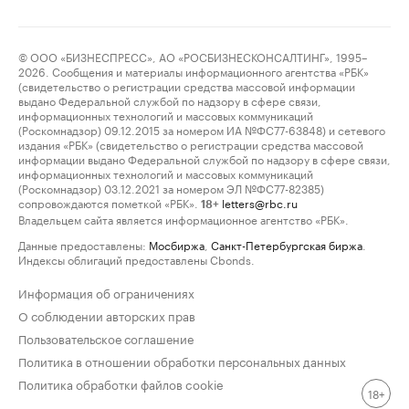
© ООО «БИЗНЕСПРЕСС», АО «РОСБИЗНЕСКОНСАЛТИНГ», 1995–
2026. Сообщения и материалы информационного агентства «РБК»
(свидетельство о регистрации средства массовой информации
выдано Федеральной службой по надзору в сфере связи,
информационных технологий и массовых коммуникаций
(Роскомнадзор) 09.12.2015 за номером ИА №ФС77-63848) и сетевого
издания «РБК» (свидетельство о регистрации средства массовой
информации выдано Федеральной службой по надзору в сфере связи,
информационных технологий и массовых коммуникаций
(Роскомнадзор) 03.12.2021 за номером ЭЛ №ФС77-82385)
сопровождаются пометкой «РБК».
letters@rbc.ru
18+
Владельцем сайта является информационное агентство «РБК».
Данные предоставлены:
Мосбиржа
,
Санкт-Петербургская биржа
.
Индексы облигаций предоставлены Cbonds.
Информация об ограничениях
О соблюдении авторских прав
Пользовательское соглашение
Политика в отношении обработки персональных данных
Политика обработки файлов cookie
18+