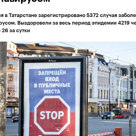
я в Татарстане зарегистрировано 5372 случая забол
усом. Выздоровели за весь период эпидемии 4219 че
 26 за сутки