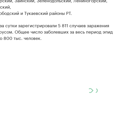
рский, Заинский, Зеленодольский, Лениногорский,
ский,
ободский и Тукаевский районы РТ.
за сутки зарегистрировали 5 811 случаев заражения
русом. Общее число заболевших за весь период эпи
 800 тыс. человек.