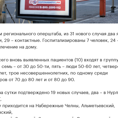
 регионального оперштаба, из 31 нового случая два 
, 29 – контактные. Госпитализированы 7 человек, 24 
лечение на дому.
его вновь выявленных пациентов (10) входят в группу
, семь – от 30 до 50-ти, пять – люди 50-60 лет, четвер
лет, трое несовершеннолетних, по одному среди
ов от 70 до 80 лет и от 80 до 90.
за сутки подтверждено 19 новых случаев, два – в Нур
,
у приходится на Набережные Челны, Альметьевский,
нский,