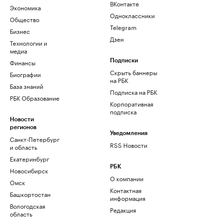
ВКонтакте
Экономика
Одноклассники
Общество
Telegram
Бизнес
Дзен
Технологии и
медиа
Финансы
Подписки
Скрыть баннеры
Биографии
на РБК
База знаний
Подписка на РБК
РБК Образование
Корпоративная
подписка
Новости
регионов
Уведомления
Санкт-Петербург
RSS Новости
и область
Екатеринбург
РБК
Новосибирск
О компании
Омск
Контактная
Башкортостан
информация
Вологодская
Редакция
область