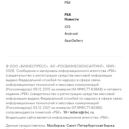
РБК
РБК
Новости
iOS
Android
AppGallery
© ООО «БИЗНЕСПРЕСС», АО «РОСБИЗНЕСКОНСАЛТИНГ», 1995–
2026. Сообщения и материалы информационного агентства «РБК»
(свидетельство о регистрации средства массовой информации
выдано Федеральной службой по надзору в сфере связи,
информационных технологий и массовых коммуникаций
(Роскомнадзор) 09.12.2015 за номером ИА №ФС77-63848) и сетевого
издания «РБК» (свидетельство о регистрации средства массовой
информации выдано Федеральной службой по надзору в сфере связи,
информационных технологий и массовых коммуникаций
(Роскомнадзор) 03.12.2021 за номером ЭЛ №ФС77-82385)
сопровождаются пометкой «РБК».
letters@rbc.ru
18+
Владельцем сайта является информационное агентство «РБК».
Данные предоставлены:
Мосбиржа
,
Санкт-Петербургская биржа
.