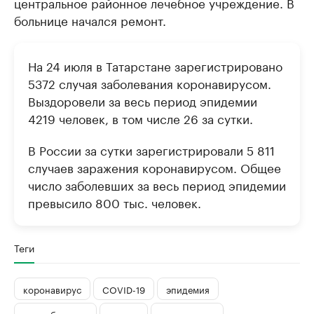
центральное районное лечебное учреждение. В
больнице начался ремонт.
На 24 июля в Татарстане зарегистрировано
5372 случая заболевания коронавирусом.
Выздоровели за весь период эпидемии
4219 человек, в том числе 26 за сутки.
В России за сутки зарегистрировали 5 811
случаев заражения коронавирусом. Общее
число заболевших за весь период эпидемии
превысило 800 тыс. человек.
Теги
коронавирус
COVID-19
эпидемия
медработники
смерть
минздрав рт