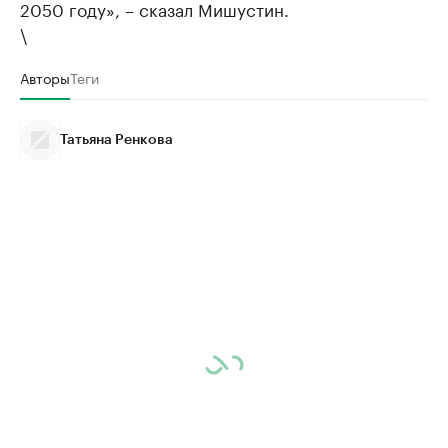
2050 году», – сказал Мишустин.
\
Авторы
Теги
Татьяна Ренкова