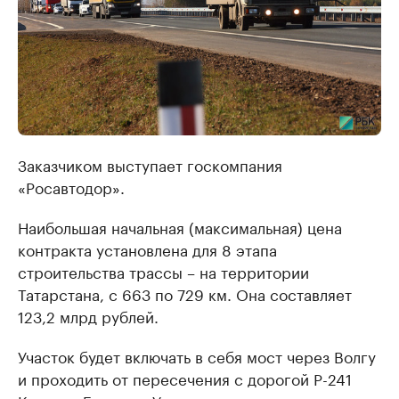
Заказчиком выступает госкомпания
«Росавтодор».
Наибольшая начальная (максимальная) цена
контракта установлена для 8 этапа
строительства трассы – на территории
Татарстана, с 663 по 729 км. Она составляет
123,2 млрд рублей.
Участок будет включать в себя мост через Волгу
и проходить от пересечения с дорогой Р-241