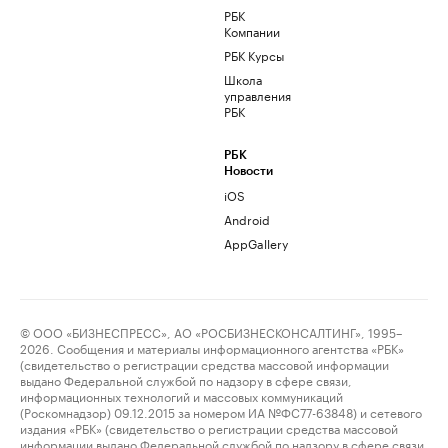
РБК
Компании
РБК Курсы
Школа
управления
РБК
РБК
Новости
iOS
Android
AppGallery
© ООО «БИЗНЕСПРЕСС», АО «РОСБИЗНЕСКОНСАЛТИНГ», 1995–
2026. Сообщения и материалы информационного агентства «РБК»
(свидетельство о регистрации средства массовой информации
выдано Федеральной службой по надзору в сфере связи,
информационных технологий и массовых коммуникаций
(Роскомнадзор) 09.12.2015 за номером ИА №ФС77-63848) и сетевого
издания «РБК» (свидетельство о регистрации средства массовой
информации выдано Федеральной службой по надзору в сфере связи,