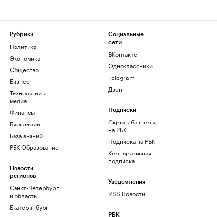
Рубрики
Социальные
сети
Политика
ВКонтакте
Экономика
Одноклассники
Общество
Telegram
Бизнес
Дзен
Технологии и
медиа
Финансы
Подписки
Скрыть баннеры
Биографии
на РБК
База знаний
Подписка на РБК
РБК Образование
Корпоративная
подписка
Новости
регионов
Уведомления
Санкт-Петербург
RSS Новости
и область
Екатеринбург
РБК