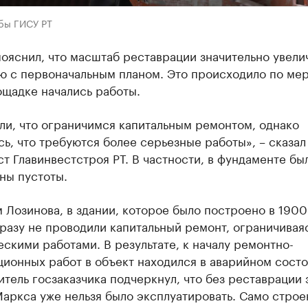
бы ГИСУ РТ
ояснил, что масштаб реставрации значительно увели
ю с первоначальным планом. Это происходило по мер
ощадке начались работы.
ли, что ограничимся капитальным ремонтом, однако
ь, что требуются более серьезные работы», – сказал
т Главинвестстроя РТ. В частности, в фундаменте бы
ны пустоты.
 Лозинова, в здании, которое было построено в 1900
 разу не проводили капитальный ремонт, ограничивая
скими работами. В результате, к началу ремонтно-
ионных работ в объект находился в аварийном состо
тель госзаказчика подчеркнул, что без реставрации 
 Маркса уже нельзя было эксплуатировать. Само стро