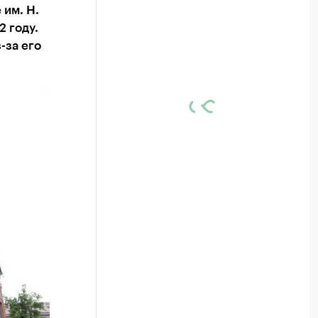
им. Н.
2 году.
-за его