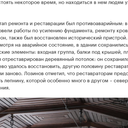
тоять некоторое время, но находиться в нем людям 
тап ремонта и реставрации был противоаварийным: 
овели работы по усилению фундамента, ремонту кров
он, также был восстановлен исторический пристрой.
мотря на аварийное состояние, в здании сохранилис
кие элементы: входная группа, балки под крышей, пл
 отреставрирован деревянный потолок: он сохранил
во удалось восстановить, другую половину реставра
и заново. Лозинов отметил, что реставраторам пред
ь лепнину, которой особенно много в другом – севе
ния.