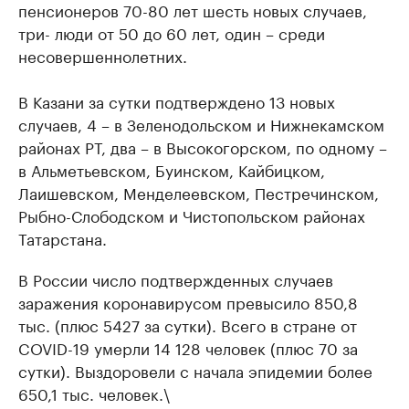
пенсионеров 70-80 лет шесть новых случаев,
три- люди от 50 до 60 лет, один – среди
несовершеннолетних.
В Казани за сутки подтверждено 13 новых
случаев, 4 – в Зеленодольском и Нижнекамском
районах РТ, два – в Высокогорском, по одному –
в Альметьевском, Буинском, Кайбицком,
Лаишевском, Менделеевском, Пестречинском,
Рыбно-Слободском и Чистопольском районах
Татарстана.
В России число подтвержденных случаев
заражения коронавирусом превысило 850,8
тыс. (плюс 5427 за сутки). Всего в стране от
COVID-19 умерли 14 128 человек (плюс 70 за
сутки). Выздоровели с начала эпидемии более
650,1 тыс. человек.\