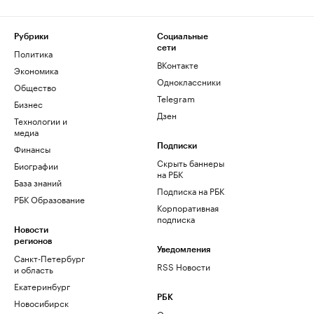
Рубрики
Социальные
сети
Политика
ВКонтакте
Экономика
Одноклассники
Общество
Telegram
Бизнес
Дзен
Технологии и
медиа
Финансы
Подписки
Скрыть баннеры
Биографии
на РБК
База знаний
Подписка на РБК
РБК Образование
Корпоративная
подписка
Новости
регионов
Уведомления
Санкт-Петербург
RSS Новости
и область
Екатеринбург
РБК
Новосибирск
О компании