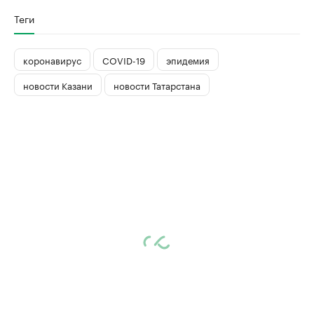
Теги
коронавирус
COVID-19
эпидемия
новости Казани
новости Татарстана