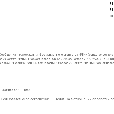
РБ
РБ
Шк
ения и материалы информационного агентства «РБК» (свидетельство о 
овых коммуникаций (Роскомнадзор) 09.12.2015 за номером ИА №ФС77-63848) 
 связи, информационных технологий и массовых коммуникаций (Роскомнадз
нажмите Ctrl + Enter
Пользовательское соглашение
Политика в отношении обработки п
·