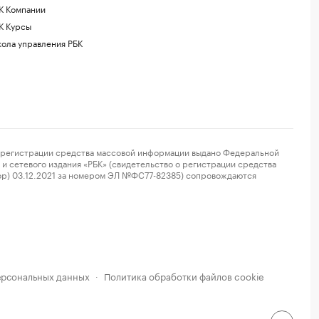
К Компании
К Курсы
ола управления РБК
регистрации средства массовой информации выдано Федеральной
и сетевого издания «РБК» (свидетельство о регистрации средства
ор) 03.12.2021 за номером ЭЛ №ФС77-82385) сопровождаются
ерсональных данных
Политика обработки файлов cookie
·