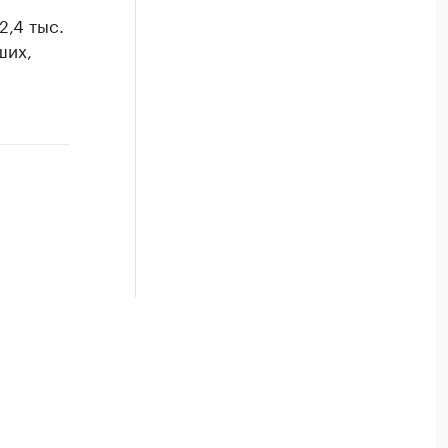
2,4 тыс.
ших,