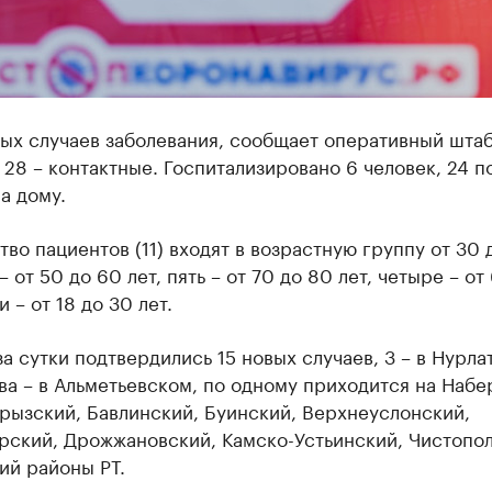
ых случаев заболевания, сообщает оперативный штаб,
 28 – контактные. Госпитализировано 6 человек, 24 п
а дому.
во пациентов (11) входят в возрастную группу от 30 
– от 50 до 60 лет, пять – от 70 до 80 лет, четыре – от
и – от 18 до 30 лет.
за сутки подтвердились 15 новых случаев, 3 – в Нурл
ва – в Альметьевском, по одному приходится на Наб
рызский, Бавлинский, Буинский, Верхнеуслонский,
рский, Дрожжановский, Камско-Устьинский, Чистопол
ий районы РТ.