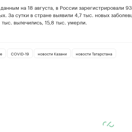
 данным на 18 августа, в России зарегистрировали 93
х. За сутки в стране выявили 4,7 тыс. новых заболев
 тыс. вылечились, 15,8 тыс. умерли.
е
COVID-19
новости Казани
новости Татарстана