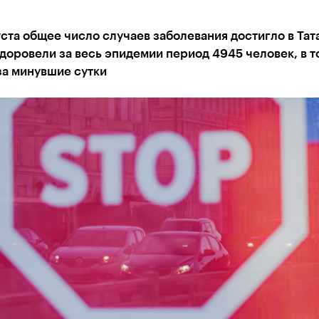
уста общее число случаев заболевания достигло в Тат
доровели за весь эпидемии период 4945 человек, в т
за минувшие сутки