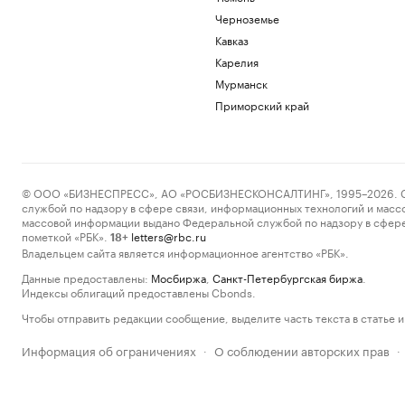
Черноземье
Кавказ
Карелия
Мурманск
Приморский край
© ООО «БИЗНЕСПРЕСС», АО «РОСБИЗНЕСКОНСАЛТИНГ», 1995–2026. Сообщ
службой по надзору в сфере связи, информационных технологий и масс
массовой информации выдано Федеральной службой по надзору в сфере
пометкой «РБК».
letters@rbc.ru
18+
Владельцем сайта является информационное агентство «РБК».
Данные предоставлены:
Мосбиржа
,
Санкт-Петербургская биржа
.
Индексы облигаций предоставлены Cbonds.
Чтобы отправить редакции сообщение, выделите часть текста в статье и 
Информация об ограничениях
О соблюдении авторских прав
·
·