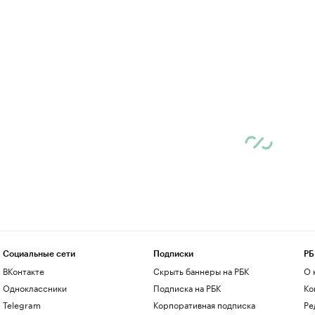
Социальные сети
Подписки
РБ
ВКонтакте
Скрыть баннеры на РБК
О 
Одноклассники
Подписка на РБК
Ко
Telegram
Корпоративная подписка
Ре