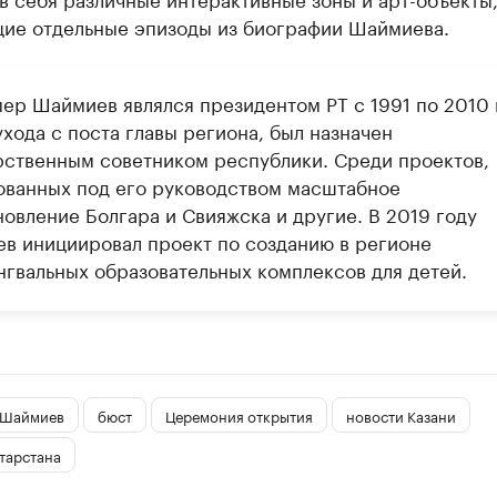
ие отдельные эпизоды из биографии Шаймиева.
ер Шаймиев являлся президентом РТ с 1991 по 2010 
хода с поста главы региона, был назначен
рственным советником республики. Среди проектов,
ованных под его руководством масштабное
новление Болгара и Свияжска и другие. В 2019 году
в инициировал проект по созданию в регионе
нгвальных образовательных комплексов для детей.
 Шаймиев
бюст
Церемония открытия
новости Казани
тарстана