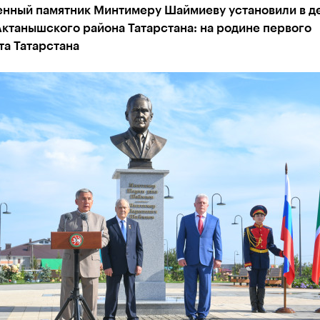
нный памятник Минтимеру Шаймиеву установили в д
ктанышского района Татарстана: на родине первого
та Татарстана