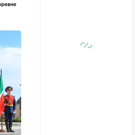
еревне