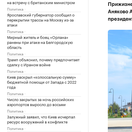
на встречу с британским министром
Прижизне
Политика
Аняково А
Ярославский губернатор сообщил о
перекрытии трассы на Москву из-за
президен
атаки
Политика
Мирный житель и боец «Орлана»
ранены при атаке на Белгородскую
область
Политика
Трамп объяснил, почему предпочитает
сделку с Ираном войне
Политика
Киев раскрыл «колоссальную сумму»
бюджетной помощи от Запада с 2022
года
Политика
Число закрытых за ночь российских
аэропортов выросло до восьми
Политика
Залужный заявил, что Киев исчерпал
ресурс вооружений в конфликте
Политика