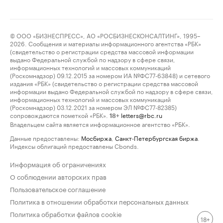
© ООО «БИЗНЕСПРЕСС», АО «РОСБИЗНЕСКОНСАЛТИНГ», 1995–
2026. Сообщения и материалы информационного агентства «РБК»
(свидетельство о регистрации средства массовой информации
выдано Федеральной службой по надзору в сфере связи,
информационных технологий и массовых коммуникаций
(Роскомнадзор) 09.12.2015 за номером ИА №ФС77-63848) и сетевого
издания «РБК» (свидетельство о регистрации средства массовой
информации выдано Федеральной службой по надзору в сфере связи,
информационных технологий и массовых коммуникаций
(Роскомнадзор) 03.12.2021 за номером ЭЛ №ФС77-82385)
сопровождаются пометкой «РБК».
letters@rbc.ru
18+
Владельцем сайта является информационное агентство «РБК».
Данные предоставлены:
Мосбиржа
,
Санкт-Петербургская биржа
.
Индексы облигаций предоставлены Cbonds.
Информация об ограничениях
О соблюдении авторских прав
Пользовательское соглашение
Политика в отношении обработки персональных данных
Политика обработки файлов cookie
18+