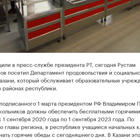
или в пресс-службе президента РТ, сегодня Рустам
ов посетил Департамент продовольствия и социальн
азани, который обслуживает образовательные учрежд
в районах республики.
 подписанного 1 марта президентом РФ Владимиром 
школьников должны обеспечить бесплатными горячими
 1 сентября 2020 года по 1 сентября 2023 года. По
 главы региона, в республике учащиеся начальных к
чать горячие обеды с сегодняшнего дня. В Казани это