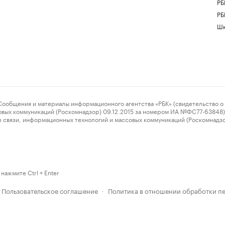
РБ
РБ
Шк
ения и материалы информационного агентства «РБК» (свидетельство о 
овых коммуникаций (Роскомнадзор) 09.12.2015 за номером ИА №ФС77-63848) 
 связи, информационных технологий и массовых коммуникаций (Роскомнадз
нажмите Ctrl + Enter
Пользовательское соглашение
Политика в отношении обработки п
·