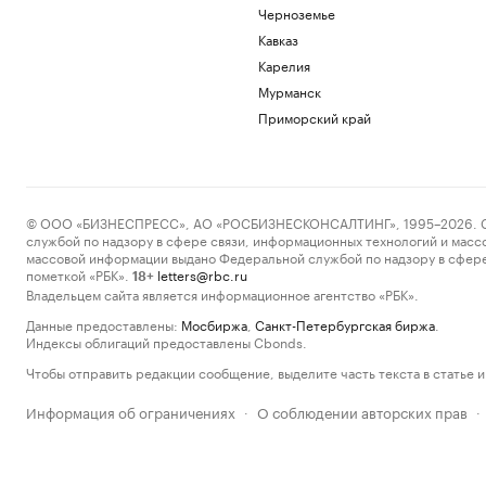
Черноземье
Кавказ
Карелия
Мурманск
Приморский край
© ООО «БИЗНЕСПРЕСС», АО «РОСБИЗНЕСКОНСАЛТИНГ», 1995–2026. Сообщ
службой по надзору в сфере связи, информационных технологий и масс
массовой информации выдано Федеральной службой по надзору в сфере
пометкой «РБК».
letters@rbc.ru
18+
Владельцем сайта является информационное агентство «РБК».
Данные предоставлены:
Мосбиржа
,
Санкт-Петербургская биржа
.
Индексы облигаций предоставлены Cbonds.
Чтобы отправить редакции сообщение, выделите часть текста в статье и 
Информация об ограничениях
О соблюдении авторских прав
·
·