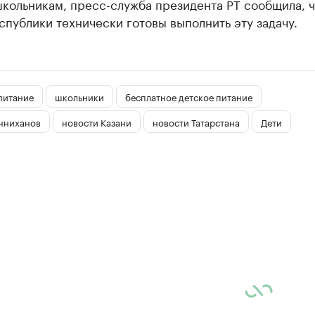
кольникам, пресс-служба президента РТ сообщила, ч
публики технически готовы выполнить эту задачу.
питание
школьники
бесплатное детское питание
нниханов
новости Казани
новости Татарстана
Дети