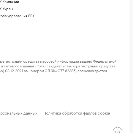
К Компании
К Курсы
ола управления РБК
регистрации средства массовой информации выдано Федеральной
и сетевого издания «РБК» (свидетельство о регистрации средства
ор) 03.12.2021 за номером ЭЛ №ФС77-82385) сопровождаются
ерсональных данных
Политика обработки файлов cookie
·
18+