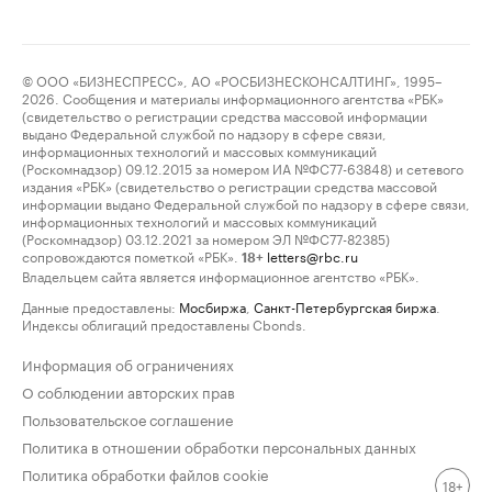
© ООО «БИЗНЕСПРЕСС», АО «РОСБИЗНЕСКОНСАЛТИНГ», 1995–
2026. Сообщения и материалы информационного агентства «РБК»
(свидетельство о регистрации средства массовой информации
выдано Федеральной службой по надзору в сфере связи,
информационных технологий и массовых коммуникаций
(Роскомнадзор) 09.12.2015 за номером ИА №ФС77-63848) и сетевого
издания «РБК» (свидетельство о регистрации средства массовой
информации выдано Федеральной службой по надзору в сфере связи,
информационных технологий и массовых коммуникаций
(Роскомнадзор) 03.12.2021 за номером ЭЛ №ФС77-82385)
сопровождаются пометкой «РБК».
letters@rbc.ru
18+
Владельцем сайта является информационное агентство «РБК».
Данные предоставлены:
Мосбиржа
,
Санкт-Петербургская биржа
.
Индексы облигаций предоставлены Cbonds.
Информация об ограничениях
О соблюдении авторских прав
Пользовательское соглашение
Политика в отношении обработки персональных данных
Политика обработки файлов cookie
18+