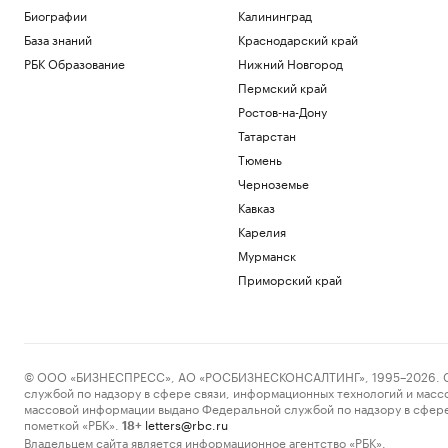
Биографии
Калининград
База знаний
Краснодарский край
РБК Образование
Нижний Новгород
Пермский край
Ростов-на-Дону
Татарстан
Тюмень
Черноземье
Кавказ
Карелия
Мурманск
Приморский край
© ООО «БИЗНЕСПРЕСС», АО «РОСБИЗНЕСКОНСАЛТИНГ», 1995–2026. Сообщ
службой по надзору в сфере связи, информационных технологий и масс
массовой информации выдано Федеральной службой по надзору в сфере
пометкой «РБК».
letters@rbc.ru
18+
Владельцем сайта является информационное агентство «РБК».