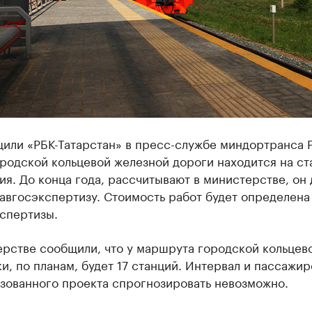
или «РБК-Татарстан» в пресс-службе миндортранса Р
родской кольцевой железной дороги находится на ст
я. До конца года, рассчитывают в министерстве, он
авгосэкспертизу. Стоимость работ будет определена
спертизы.
ерстве сообщили, что у маршрута городской кольцев
и, по планам, будет 17 станций. Интервал и пассажи
изованного проекта спрогнозировать невозможно.