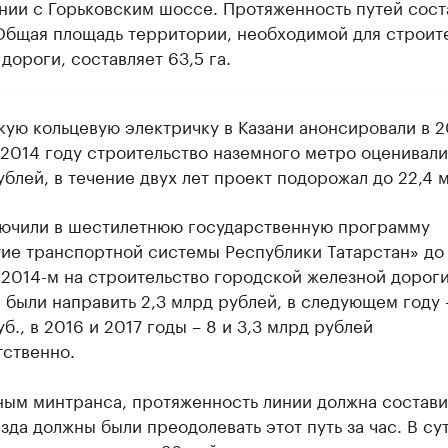
нии с Горьковским шоссе. Протяженность путей сост
 Общая площадь территории, необходимой для строит
дороги, составляет 63,5 га.
кую кольцевую электричку в Казани анонсировали в 2
 2014 году строительство наземного метро оценивали
блей, в течение двух лет проект подорожал до 22,4 
лючили в шестилетнюю государственную программу
тие транспортной системы Республики Татарстан» до
В 2014-м на строительство городской железной дорог
 были направить 2,3 млрд рублей, в следующем году 
б., в 2016 и 2017 годы – 8 и 3,3 млрд рублей
тственно.
ным минтранса, протяженность линии должна состави
зда должны были преодолевать этот путь за час. В су