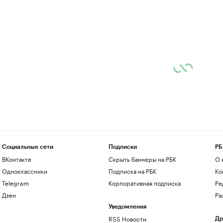
Социальные сети
Подписки
РБ
ВКонтакте
Скрыть баннеры на РБК
О 
Одноклассники
Подписка на РБК
Ко
Telegram
Корпоративная подписка
Ре
Дзен
Ра
Уведомления
RSS Новости
Др