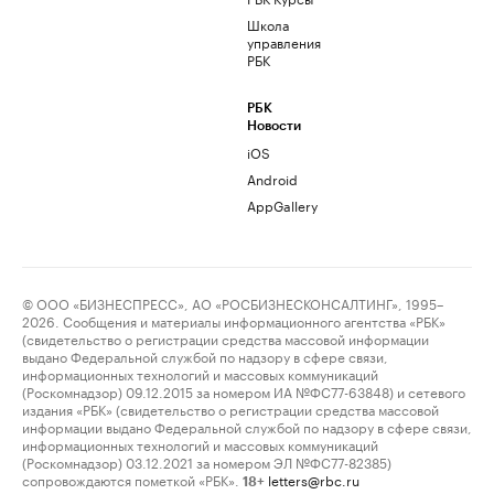
Школа
управления
РБК
РБК
Новости
iOS
Android
AppGallery
© ООО «БИЗНЕСПРЕСС», АО «РОСБИЗНЕСКОНСАЛТИНГ», 1995–
2026. Сообщения и материалы информационного агентства «РБК»
(свидетельство о регистрации средства массовой информации
выдано Федеральной службой по надзору в сфере связи,
информационных технологий и массовых коммуникаций
(Роскомнадзор) 09.12.2015 за номером ИА №ФС77-63848) и сетевого
издания «РБК» (свидетельство о регистрации средства массовой
информации выдано Федеральной службой по надзору в сфере связи,
информационных технологий и массовых коммуникаций
(Роскомнадзор) 03.12.2021 за номером ЭЛ №ФС77-82385)
сопровождаются пометкой «РБК».
letters@rbc.ru
18+