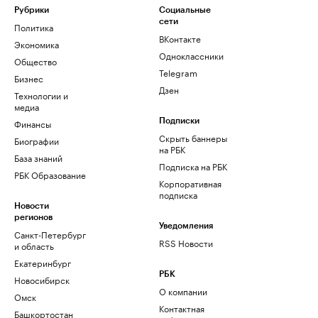
Рубрики
Социальные
сети
Политика
ВКонтакте
Экономика
Одноклассники
Общество
Telegram
Бизнес
Дзен
Технологии и
медиа
Финансы
Подписки
Скрыть баннеры
Биографии
на РБК
База знаний
Подписка на РБК
РБК Образование
Корпоративная
подписка
Новости
регионов
Уведомления
Санкт-Петербург
RSS Новости
и область
Екатеринбург
РБК
Новосибирск
О компании
Омск
Контактная
Башкортостан