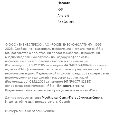
Новости
iOS
Android
AppGallery
© ООО «БИЗНЕСПРЕСС», АО «РОСБИЗНЕСКОНСАЛТИНГ», 1995–
2026. Сообщения и материалы информационного агентства «РБК»
(свидетельство о регистрации средства массовой информации
выдано Федеральной службой по надзору в сфере связи,
информационных технологий и массовых коммуникаций
(Роскомнадзор) 09.12.2015 за номером ИА №ФС77-63848) и сетевого
издания «РБК» (свидетельство о регистрации средства массовой
информации выдано Федеральной службой по надзору в сфере связи,
информационных технологий и массовых коммуникаций
(Роскомнадзор) 03.12.2021 за номером ЭЛ №ФС77-82385)
сопровождаются пометкой «РБК».
letters@rbc.ru
18+
Владельцем сайта является информационное агентство «РБК».
Данные предоставлены:
Мосбиржа
,
Санкт-Петербургская биржа
.
Индексы облигаций предоставлены Cbonds.
Информация об ограничениях