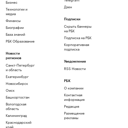
Бизнес
Дзен
Технологии и
медиа
Финансы
Подписки
Скрыть баннеры
Биографии
на РБК
База знаний
Подписка на РБК
РБК Образование
Корпоративная
подписка
Новости
регионов
Уведомления
Санкт-Петербург
RSS Новости
и область
Екатеринбург
РБК
Новосибирск
О компании
Омск
Контактная
Башкортостан
информация
Вологодская
Редакция
область
Размещение
Калининград
рекламы
Краснодарский
край