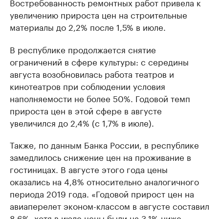
Востребованность ремонтных работ привела к
увеличению прироста цен на строительные
материалы до 2,2% после 1,5% в июле.
В республике продолжается снятие
ограничений в сфере культуры: с середины
августа возобновилась работа театров и
кинотеатров при соблюдении условия
наполняемости не более 50%. Годовой темп
прироста цен в этой сфере в августе
увеличился до 2,4% (с 1,7% в июле).
Также, по данным Банка России, в республике
замедлилось снижение цен на проживание в
гостиницах. В августе этого года цены
оказались на 4,8% относительно аналогичного
периода 2019 года. «Годовой прирост цен на
авиаперелет эконом-классом в августе составил
8,6%, хотя в июле цены были на 3,1% ниже