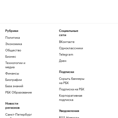
Рубрики
Социальные
сети
Политика
ВКонтакте
Экономика
Одноклассники
Общество
Telegram
Бизнес
Дзен
Технологии и
медиа
Финансы
Подписки
Скрыть баннеры
Биографии
на РБК
База знаний
Подписка на РБК
РБК Образование
Корпоративная
подписка
Новости
регионов
Уведомления
Санкт-Петербург
RSS Новости