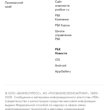
Сайт
Приморский
знакомств
край
podbor.ru
РБК
Компании
РБК Курсы
Школа
управления
РБК
РБК
Новости
iOS
Android
AppGallery
© ООО «БИЗНЕСПРЕСС», АО «РОСБИЗНЕСКОНСАЛТИНГ», 1995–
2026. Сообщения и материалы информационного агентства «РБК»
(свидетельство о регистрации средства массовой информации
выдано Федеральной службой по надзору в сфере связи,
информационных технологий и массовых коммуникаций