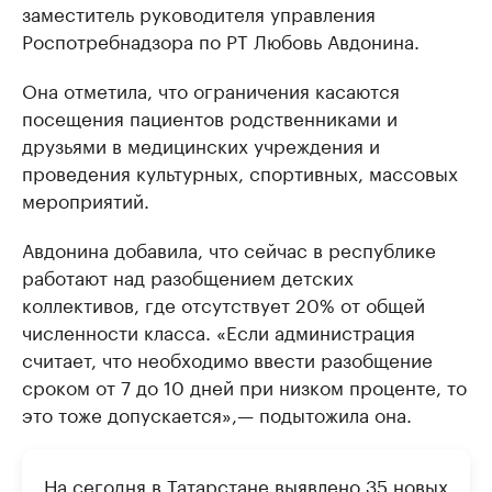
заместитель руководителя управления
Роспотребнадзора по РТ Любовь Авдонина.
Она отметила, что ограничения касаются
посещения пациентов родственниками и
друзьями в медицинских учреждения и
проведения культурных, спортивных, массовых
мероприятий.
Авдонина добавила, что сейчас в республике
работают над разобщением детских
коллективов, где отсутствует 20% от общей
численности класса. «Если администрация
считает, что необходимо ввести разобщение
сроком от 7 до 10 дней при низком проценте, то
это тоже допускается»,— подытожила она.
На сегодня в Татарстане выявлено 35 новых