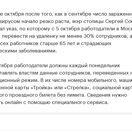
е октября после того, как в сентябре число заражен
вирусом начало резко расти, мэр столицы Сергей Со
л указ, по которому с 5 октября работодатели в Мос
 перевести на удаленку не менее 30% сотрудников, 
всех работников старше 65 лет и страдающих
ескими заболеваниями.
ктября работодатели должны каждый понедельник
тавлять властям данные сотрудников, переведенных 
ционный режим. В их числе номера мобильного, маши
онной карты «Тройка» или «Стрелка», социальной кар
ого проездного билета без лимита. Сведения нужно
ть онлайн с помощью специального сервиса.