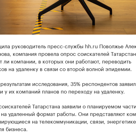
щила руководитель пресс-службы hh.ru Поволжье Але
ова, компания провела опрос соискателей Татарстан
 ли компании, в которых они работают, переводить
ов на удаленку в связи со второй волной эпидемии.
результатам исследования, 35% респондентов заявил
и у их компаний планов по переходу на удаленку.
соискателей Татарстана заявили о планируемом част
 на удаленный формат работы. Они представляют ком
зирующиеся на телекоммуникации, связи, энергетике
ля бизнеса.