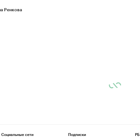
на Ренкова
Социальные сети
Подписки
РБ