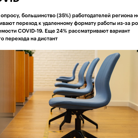
опросу, большинство (35%) работодателей региона н
вают переход к удаленному формату работы из-за ро
емости COVID-19. Еще 24% рассматривают вариант
о перехода на дистант