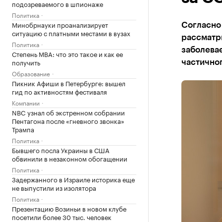
подозреваемого в шпионаже
Политика
Минобрнауки проанализирует
Согласно 
ситуацию с платными местами в вузах
рассматри
Политика
заболева
Степень MBA: что это такое и как ее
получить
частичног
Образование
Пикник Афиши в Петербурге: вышел
гид по активностям фестиваля
Компании
NBC узнал об экстренном собрании
Пентагона после «гневного звонка»
Трампа
Политика
Бывшего посла Украины в США
обвинили в незаконном обогащении
Политика
Задержанного в Израиле историка еще
не выпустили из изолятора
Политика
Презентацию Возиньи в новом клубе
посетили более 30 тыс. человек