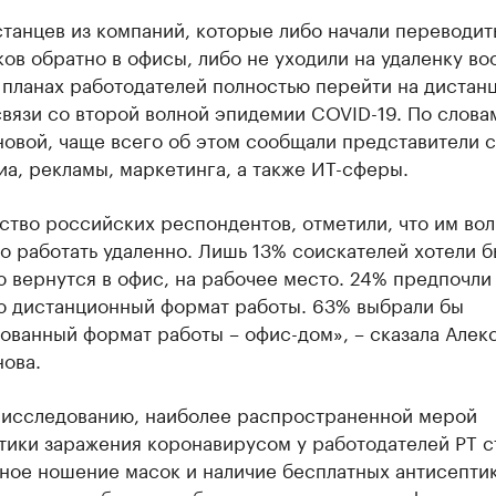
танцев из компаний, которые либо начали переводит
ов обратно в офисы, либо не уходили на удаленку во
 планах работодателей полностью перейти на дистан
вязи со второй волной эпидемии COVID-19. По слова
новой, чаще всего об этом сообщали представители 
а, рекламы, маркетинга, а также ИТ-сферы.
тво российских респондентов, отметили, что им во
 работать удаленно. Лишь 13% соискателей хотели б
 вернутся в офис, на рабочее место. 24% предпочли
ю дистанционный формат работы. 63% выбрали бы
ованный формат работы – офис-дом», – сказала Алек
ова.
 исследованию, наиболее распространенной мерой
тики заражения коронавирусом у работодателей РТ с
ьное ношение масок и наличие бесплатных антисепти