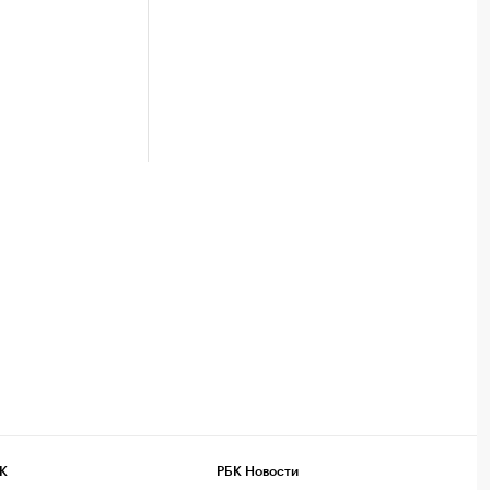
К
РБК Новости