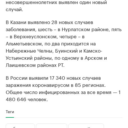
несовершеннолетних выявлен один новый
случай.
В Казани выявлено 28 новых случаев
заболевания, шесть – в Нурлатском районе, пять
– в Верхнеуслонском, четыре – в
Альметьевском, по два приходится на
Набережные Челны, Буинский и Камско-
Устьинский районы, по одному в Арском и
Лаишевском районах РТ.
В России выявили 17 340 новых случаев
заражения коронавирусом в 85 регионах.
Общее число инфицированных за все время — 1
480 646 человек.
Теги
заболевшие
коронавирус
новости Казани