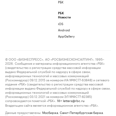
РБК
РБК
Новости
iOS
Android
AppGallery
© ООО «БИЗНЕСПРЕСС», АО «РОСБИЗНЕСКОНСАЛТИНГ», 1995–
2026. Сообщения и материалы информационного агентства «РБК»
(свидетельство о регистрации средства массовой информации
выдано Федеральной службой по надзору в сфере связи,
информационных технологий и массовых коммуникаций
(Роскомнадзор) 09.12.2015 за номером ИА №ФС77-63848) и сетевого
издания «РБК» (свидетельство о регистрации средства массовой
информации выдано Федеральной службой по надзору в сфере связи,
информационных технологий и массовых коммуникаций
(Роскомнадзор) 03.12.2021 за номером ЭЛ №ФС77-82385)
сопровождаются пометкой «РБК».
letters@rbc.ru
18+
Владельцем сайта является информационное агентство «РБК».
Данные предоставлены:
Мосбиржа
,
Санкт-Петербургская биржа
.