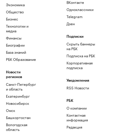
ВКонтакте
Экономика
Одноклассники
Общество
Telegram
Бизнес
Дзен
Технологии и
медиа
Финансы
Подписки
Скрыть баннеры
Биографии
на РБК
База знаний
Подписка на РБК
РБК Образование
Корпоративная
подписка
Новости
регионов
Уведомления
Санкт-Петербург
RSS Новости
и область
Екатеринбург
РБК
Новосибирск
О компании
Омск
Контактная
Башкортостан
информация
Вологодская
Редакция
область