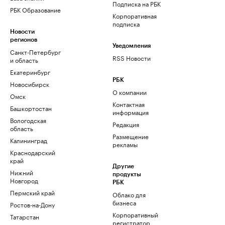
Подписка на РБК
РБК Образование
Корпоративная
подписка
Новости
регионов
Уведомления
Санкт-Петербург
RSS Новости
и область
Екатеринбург
РБК
Новосибирск
О компании
Омск
Контактная
Башкортостан
информация
Вологодская
Редакция
область
Размещение
Калининград
рекламы
Краснодарский
край
Другие
Нижний
продукты
Новгород
РБК
Пермский край
Облако для
бизнеса
Ростов-на-Дону
Корпоративный
Татарстан
регистратор