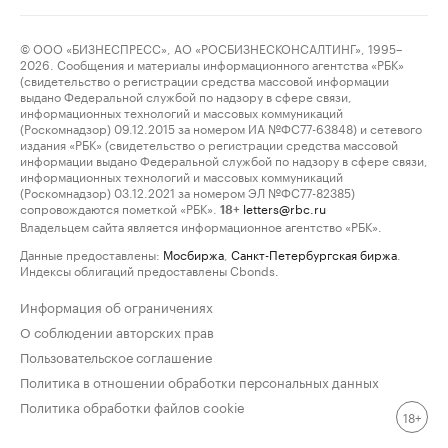
© ООО «БИЗНЕСПРЕСС», АО «РОСБИЗНЕСКОНСАЛТИНГ», 1995–
2026. Сообщения и материалы информационного агентства «РБК»
(свидетельство о регистрации средства массовой информации
выдано Федеральной службой по надзору в сфере связи,
информационных технологий и массовых коммуникаций
(Роскомнадзор) 09.12.2015 за номером ИА №ФС77-63848) и сетевого
издания «РБК» (свидетельство о регистрации средства массовой
информации выдано Федеральной службой по надзору в сфере связи,
информационных технологий и массовых коммуникаций
(Роскомнадзор) 03.12.2021 за номером ЭЛ №ФС77-82385)
сопровождаются пометкой «РБК».
letters@rbc.ru
18+
Владельцем сайта является информационное агентство «РБК».
Данные предоставлены:
Мосбиржа
,
Санкт-Петербургская биржа
.
Индексы облигаций предоставлены Cbonds.
Информация об ограничениях
О соблюдении авторских прав
Пользовательское соглашение
Политика в отношении обработки персональных данных
Политика обработки файлов cookie
18+