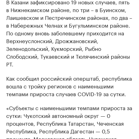
В Казани зафиксировано 19 новых случаев, пять
в Нижнекамском районе, по три – в Буинском,
Лаишевском и Пестречинском районах, по два –
в Набережных Челнах и Бугульминском районе.
По одному вновь заболевшему приходится на
Верхнеуслонский, Дрожжановский,
Зеленодольский, Кукморский, Рыбно
Слободский, Тукаевский и Тюлячинский районы
РТ.
Как сообщил российский оперштаб, республика
вошла с тройку регионов с наименьшими
темпами прироста случаев COVID-19 за сутки.
«Субъекты с наименьшими темпами прироста за
сутки: Чукотский автономный округ — 0
процентов, Республика Татарстан, Чеченская
Республика, Республика Дагестан — 0,5
процента, Московская область, Чувашская