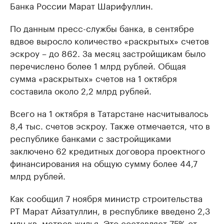
Банка России Марат Шарифуллин.
По данным пресс-службы банка, в сентябре
вдвое выросло количество «раскрытых» счетов
эскроу – до 862. За месяц застройщикам было
перечислено более 1 млрд рублей. Общая
сумма «раскрытых» счетов на 1 октября
составила около 2,2 млрд рублей.
Всего на 1 октября в Татарстане насчитывалось
8,4 тыс. счетов эскроу. Также отмечается, что в
республике банками с застройщиками
заключено 62 кредитных договора проектного
финансирования на общую сумму более 44,7
млрд рублей.
Как сообщил 7 ноября министр строительства
РТ Марат Айзатуллин, в республике введено 2,3
млн кв. метров жилья. Это составляет 75% от