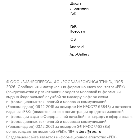
Школа
управления
РБК
РБК
Новости
iOS
Android
AppGallery
© ООО «БИЗНЕСПРЕСС», АО «РОСБИЗНЕСКОНСАЛТИНГ», 1995–
2026. Сообщения и материалы информационного агентства «РБК»
(свидетельство о регистрации средства массовой информации
выдано Федеральной службой по надзору в сфере связи,
информационных технологий и массовых коммуникаций
(Роскомнадзор) 09.12.2015 за номером ИА №ФС77-63848) и сетевого
издания «РБК» (свидетельство о регистрации средства массовой
информации выдано Федеральной службой по надзору в сфере связи,
информационных технологий и массовых коммуникаций
(Роскомнадзор) 03.12.2021 за номером ЭЛ №ФС77-82385)
сопровождаются пометкой «РБК».
letters@rbc.ru
18+
Владельцем сайта является информационное агентство «РБК».