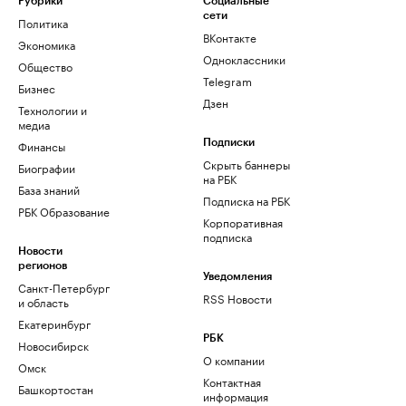
Рубрики
Социальные
сети
Политика
ВКонтакте
Экономика
Одноклассники
Общество
Telegram
Бизнес
Дзен
Технологии и
медиа
Финансы
Подписки
Скрыть баннеры
Биографии
на РБК
База знаний
Подписка на РБК
РБК Образование
Корпоративная
подписка
Новости
регионов
Уведомления
Санкт-Петербург
RSS Новости
и область
Екатеринбург
РБК
Новосибирск
О компании
Омск
Контактная
Башкортостан
информация