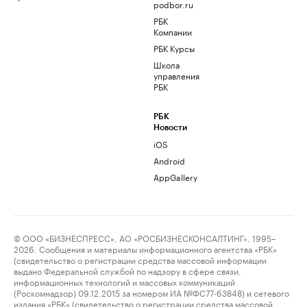
podbor.ru
РБК
Компании
РБК Курсы
Школа
управления
РБК
РБК
Новости
iOS
Android
AppGallery
© ООО «БИЗНЕСПРЕСС», АО «РОСБИЗНЕСКОНСАЛТИНГ», 1995–
2026. Сообщения и материалы информационного агентства «РБК»
(свидетельство о регистрации средства массовой информации
выдано Федеральной службой по надзору в сфере связи,
информационных технологий и массовых коммуникаций
(Роскомнадзор) 09.12.2015 за номером ИА №ФС77-63848) и сетевого
издания «РБК» (свидетельство о регистрации средства массовой