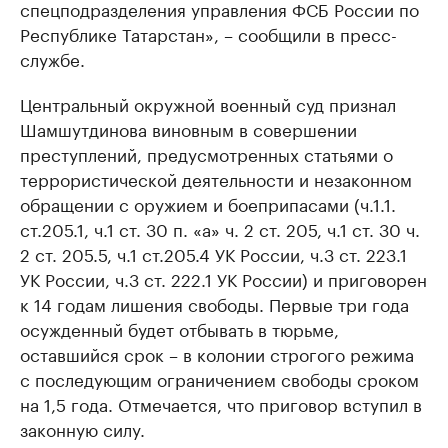
спецподразделения управления ФСБ России по
Республике Татарстан», – сообщили в пресс-
службе.
Центральный окружной военный суд признал
Шамшутдинова виновным в совершении
преступлений, предусмотренных статьями о
террористической деятельности и незаконном
обращении с оружием и боеприпасами (ч.1.1.
ст.205.1, ч.1 ст. 30 п. «а» ч. 2 ст. 205, ч.1 ст. 30 ч.
2 ст. 205.5, ч.1 ст.205.4 УК России, ч.3 ст. 223.1
УК России, ч.3 ст. 222.1 УК России) и приговорен
к 14 годам лишения свободы. Первые три года
осужденный будет отбывать в тюрьме,
оставшийся срок – в колонии строгого режима
с последующим ограничением свободы сроком
на 1,5 года. Отмечается, что приговор вступил в
законную силу.