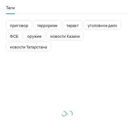
Теги
приговор
терроризм
теракт
уголовное дело
ФСБ
оружие
новости Казани
новости Татарстана