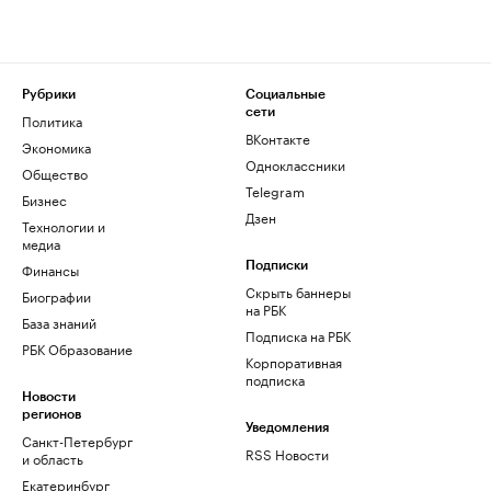
Рубрики
Социальные
сети
Политика
ВКонтакте
Экономика
Одноклассники
Общество
Telegram
Бизнес
Дзен
Технологии и
медиа
Финансы
Подписки
Скрыть баннеры
Биографии
на РБК
База знаний
Подписка на РБК
РБК Образование
Корпоративная
подписка
Новости
регионов
Уведомления
Санкт-Петербург
RSS Новости
и область
Екатеринбург