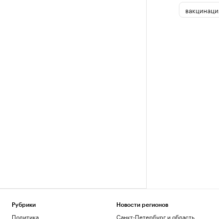
вакцинаци
Рубрики
Новости регионов
Политика
Санкт-Петербург и область