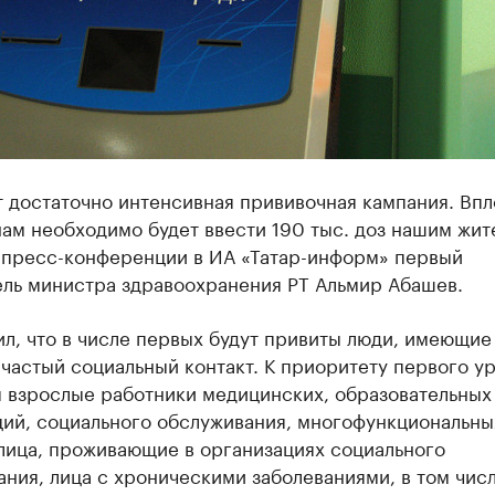
 достаточно интенсивная прививочная кампания. Впл
ам необходимо будет ввести 190 тыс. доз нашим жи
а пресс-конференции в ИА «Татар-информ» первый
ель министра здравоохранения РТ Альмир Абашев.
л, что в числе первых будут привиты люди, имеющие
частый социальный контакт. К приоритету первого у
я взрослые работники медицинских, образовательных
ций, социального обслуживания, многофункциональны
лица, проживающие в организациях социального
ния, лица с хроническими заболеваниями, в том числ