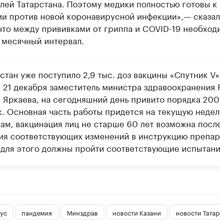
лей Татарстана. Поэтому медики полностью готовы к
ии против новой коронавирусной инфекции»,— сказал
что между прививками от гриппа и COVID-19 необход
 месячный интервал.
стан уже поступило 2,9 тыс. доз вакцины «Спутник V»
а 21 декабря заместитель министра здравоохранения 
 Яркаева, на сегодняшний день привито порядка 200
к. Основная часть работы придется на текущую недел
вам, вакцинация лиц не старше 60 лет возможна посл
ия соответствующих изменений в инструкцию препар
 для этого должны пройти соответствующие испытани
ус
пандемия
Минздрав
новости Казани
новости Татар