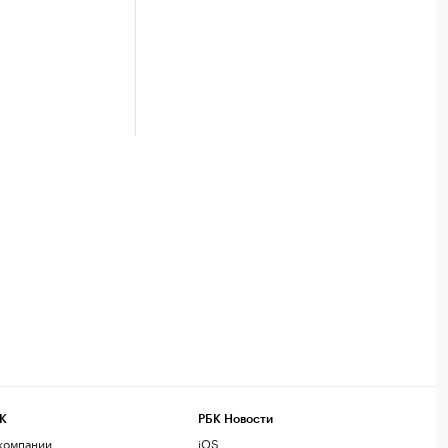
К
РБК Новости
компании
iOS