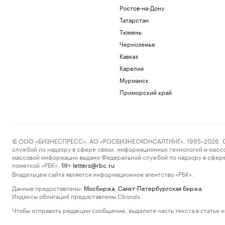
Ростов-на-Дону
Татарстан
Тюмень
Черноземье
Кавказ
Карелия
Мурманск
Приморский край
© ООО «БИЗНЕСПРЕСС», АО «РОСБИЗНЕСКОНСАЛТИНГ», 1995–2026. Сообщ
службой по надзору в сфере связи, информационных технологий и масс
массовой информации выдано Федеральной службой по надзору в сфере
пометкой «РБК».
letters@rbc.ru
18+
Владельцем сайта является информационное агентство «РБК».
Данные предоставлены:
Мосбиржа
,
Санкт-Петербургская биржа
.
Индексы облигаций предоставлены Cbonds.
Чтобы отправить редакции сообщение, выделите часть текста в статье и 