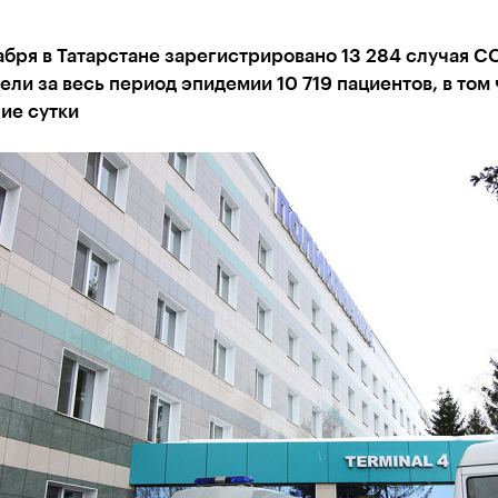
абря в Татарстане зарегистрировано 13 284 случая CO
ли за весь период эпидемии 10 719 пациентов, в том 
ие сутки