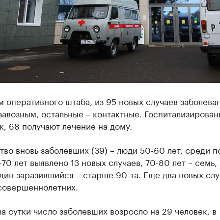
 оперативного штаба, из 95 новых случаев заболева
завозным, остальные – контактные. Госпитализирован
к, 68 получают лечение на дому.
во вновь заболевших (39) – люди 50-60 лет, среди 
70 лет выявлено 13 новых случаев, 70-80 лет – семь,
дин заразившийся – старше 90-та. Еще два новых слу
совершеннолетних.
за сутки число заболевших возросло на 29 человек, в