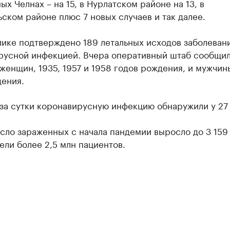
х Челнах – на 15, в Нурлатском районе на 13, в
ском районе плюс 7 новых случаев и так далее.
лике подтверждено 189 летальных исходов заболеван
русной инфекцией. Вчера оперативный штаб сообщил
женщин, 1935, 1957 и 1958 годов рождения, и мужчин
дения.
за сутки коронавирусную инфекцию обнаружили у 27
ло зараженных с начала пандемии выросло до 3 159 
ли более 2,5 млн пациентов.