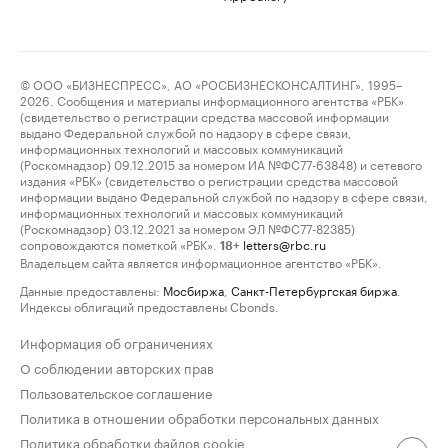
© ООО «БИЗНЕСПРЕСС», АО «РОСБИЗНЕСКОНСАЛТИНГ», 1995–
2026. Сообщения и материалы информационного агентства «РБК»
(свидетельство о регистрации средства массовой информации
выдано Федеральной службой по надзору в сфере связи,
информационных технологий и массовых коммуникаций
(Роскомнадзор) 09.12.2015 за номером ИА №ФС77-63848) и сетевого
издания «РБК» (свидетельство о регистрации средства массовой
информации выдано Федеральной службой по надзору в сфере связи,
информационных технологий и массовых коммуникаций
(Роскомнадзор) 03.12.2021 за номером ЭЛ №ФС77-82385)
сопровождаются пометкой «РБК».
letters@rbc.ru
18+
Владельцем сайта является информационное агентство «РБК».
Данные предоставлены:
Мосбиржа
,
Санкт-Петербургская биржа
.
Индексы облигаций предоставлены Cbonds.
Информация об ограничениях
О соблюдении авторских прав
Пользовательское соглашение
Политика в отношении обработки персональных данных
Политика обработки файлов cookie