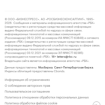
© ООО «БИЗНЕСПРЕСС», АО «РОСБИЗНЕСКОНСАЛТИНГ», 1995–
2026. Сообщения и материалы информационного агентства «РБК»
(свидетельство о регистрации средства массовой информации
выдано Федеральной службой по надзору в сфере связи,
информационных технологий и массовых коммуникаций
(Роскомнадзор) 09.12.2015 за номером ИА №ФС77-63848) и сетевого
издания «РБК» (свидетельство о регистрации средства массовой
информации выдано Федеральной службой по надзору в сфере связи,
информационных технологий и массовых коммуникаций
(Роскомнадзор) 03.12.2021 за номером ЭЛ №ФС77-82385)
сопровождаются пометкой «РБК».
letters@rbc.ru
18+
Владельцем сайта является информационное агентство «РБК».
Данные предоставлены:
Мосбиржа
,
Санкт-Петербургская биржа
.
Индексы облигаций предоставлены Cbonds.
Информация об ограничениях
О соблюдении авторских прав
Пользовательское соглашение
Политика в отношении обработки персональных данных
Политика обработки файлов cookie