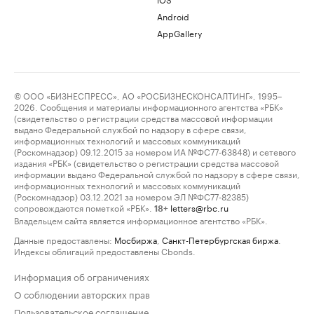
Android
AppGallery
© ООО «БИЗНЕСПРЕСС», АО «РОСБИЗНЕСКОНСАЛТИНГ», 1995–
2026. Сообщения и материалы информационного агентства «РБК»
(свидетельство о регистрации средства массовой информации
выдано Федеральной службой по надзору в сфере связи,
информационных технологий и массовых коммуникаций
(Роскомнадзор) 09.12.2015 за номером ИА №ФС77-63848) и сетевого
издания «РБК» (свидетельство о регистрации средства массовой
информации выдано Федеральной службой по надзору в сфере связи,
информационных технологий и массовых коммуникаций
(Роскомнадзор) 03.12.2021 за номером ЭЛ №ФС77-82385)
сопровождаются пометкой «РБК».
letters@rbc.ru
18+
Владельцем сайта является информационное агентство «РБК».
Данные предоставлены:
Мосбиржа
,
Санкт-Петербургская биржа
.
Индексы облигаций предоставлены Cbonds.
Информация об ограничениях
О соблюдении авторских прав
Пользовательское соглашение