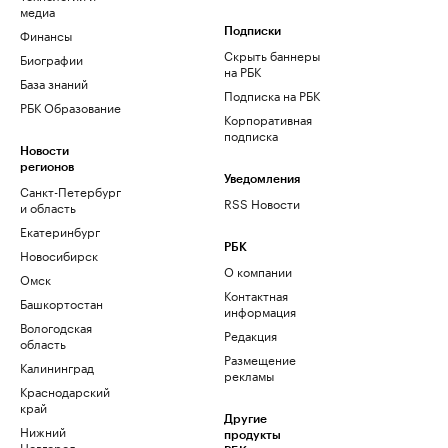
медиа
Финансы
Подписки
Скрыть баннеры
Биографии
на РБК
База знаний
Подписка на РБК
РБК Образование
Корпоративная
подписка
Новости
регионов
Уведомления
Санкт-Петербург
RSS Новости
и область
Екатеринбург
РБК
Новосибирск
О компании
Омск
Контактная
Башкортостан
информация
Вологодская
Редакция
область
Размещение
Калининград
рекламы
Краснодарский
край
Другие
Нижний
продукты
Новгород