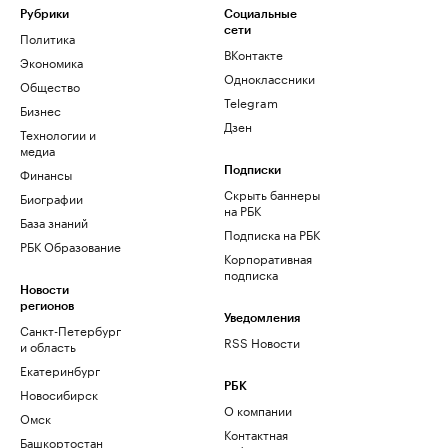
Рубрики
Социальные
сети
Политика
ВКонтакте
Экономика
Одноклассники
Общество
Telegram
Бизнес
Дзен
Технологии и
медиа
Финансы
Подписки
Скрыть баннеры
Биографии
на РБК
База знаний
Подписка на РБК
РБК Образование
Корпоративная
подписка
Новости
регионов
Уведомления
Санкт-Петербург
RSS Новости
и область
Екатеринбург
РБК
Новосибирск
О компании
Омск
Контактная
Башкортостан