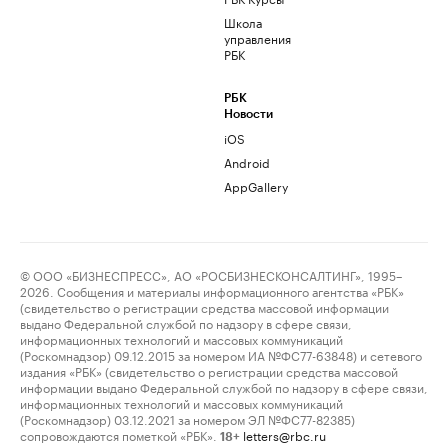
Школа
управления
РБК
РБК
Новости
iOS
Android
AppGallery
© ООО «БИЗНЕСПРЕСС», АО «РОСБИЗНЕСКОНСАЛТИНГ», 1995–
2026. Сообщения и материалы информационного агентства «РБК»
(свидетельство о регистрации средства массовой информации
выдано Федеральной службой по надзору в сфере связи,
информационных технологий и массовых коммуникаций
(Роскомнадзор) 09.12.2015 за номером ИА №ФС77-63848) и сетевого
издания «РБК» (свидетельство о регистрации средства массовой
информации выдано Федеральной службой по надзору в сфере связи,
информационных технологий и массовых коммуникаций
(Роскомнадзор) 03.12.2021 за номером ЭЛ №ФС77-82385)
сопровождаются пометкой «РБК».
letters@rbc.ru
18+