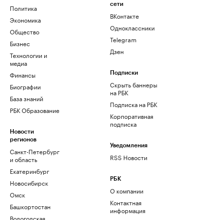
сети
Политика
ВКонтакте
Экономика
Одноклассники
Общество
Telegram
Бизнес
Дзен
Технологии и
медиа
Финансы
Подписки
Скрыть баннеры
Биографии
на РБК
База знаний
Подписка на РБК
РБК Образование
Корпоративная
подписка
Новости
регионов
Уведомления
Санкт-Петербург
RSS Новости
и область
Екатеринбург
РБК
Новосибирск
О компании
Омск
Контактная
Башкортостан
информация
Вологодская