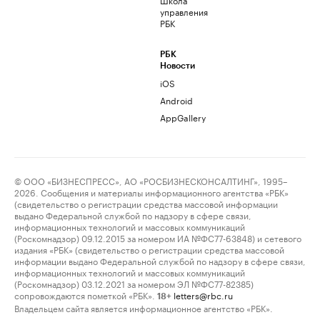
управления
РБК
РБК
Новости
iOS
Android
AppGallery
© ООО «БИЗНЕСПРЕСС», АО «РОСБИЗНЕСКОНСАЛТИНГ», 1995–
2026. Сообщения и материалы информационного агентства «РБК»
(свидетельство о регистрации средства массовой информации
выдано Федеральной службой по надзору в сфере связи,
информационных технологий и массовых коммуникаций
(Роскомнадзор) 09.12.2015 за номером ИА №ФС77-63848) и сетевого
издания «РБК» (свидетельство о регистрации средства массовой
информации выдано Федеральной службой по надзору в сфере связи,
информационных технологий и массовых коммуникаций
(Роскомнадзор) 03.12.2021 за номером ЭЛ №ФС77-82385)
сопровождаются пометкой «РБК».
letters@rbc.ru
18+
Владельцем сайта является информационное агентство «РБК».