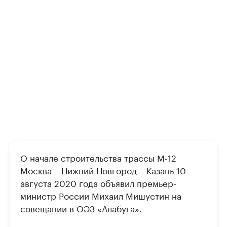
О начале строительства трассы М-12
Москва – Нижний Новгород – Казань 10
августа 2020 года объявил премьер-
министр России Михаил Мишустин на
совещании в ОЭЗ «Алабуга».