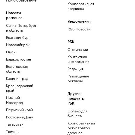
Корпоративная
подписка
Новости
регионов
Уведомления
Санкт-Петербург
RSS Новости
и область
Екатеринбург
РБК
Новосибирск
О компании
Омск
Контактная
Башкортостан
информация
Вологодская
Редакция
область
Размещение
Калининград
рекламы
Краснодарский
край
Другие
Нижний
продукты
Новгород
РБК
Пермский край
Облако для
бизнеса
Ростов-на-Дону
Корпоративный
Татарстан
регистратор
Тюмень
доменов