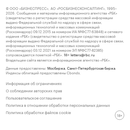
© ООО «БИЗНЕСПРЕСС», АО «РОСБИЗНЕСКОНСАЛТИНГ», 1995–
2026. Сообщения и материалы информационного агентства «РБК»
(свидетельство о регистрации средства массовой информации
выдано Федеральной службой по надзору в сфере связи,
информационных технологий и массовых коммуникаций
(Роскомнадзор) 09.12.2015 за номером ИА №ФС77-63848) и сетевого
издания «РБК» (свидетельство о регистрации средства массовой
информации выдано Федеральной службой по надзору в сфере связи,
информационных технологий и массовых коммуникаций
(Роскомнадзор) 03.12.2021 за номером ЭЛ №ФС77-82385)
сопровождаются пометкой «РБК».
letters@rbc.ru
18+
Владельцем сайта является информационное агентство «РБК».
Данные предоставлены:
Мосбиржа
,
Санкт-Петербургская биржа
.
Индексы облигаций предоставлены Cbonds.
Информация об ограничениях
О соблюдении авторских прав
Пользовательское соглашение
Политика в отношении обработки персональных данных
Политика обработки файлов cookie
18+