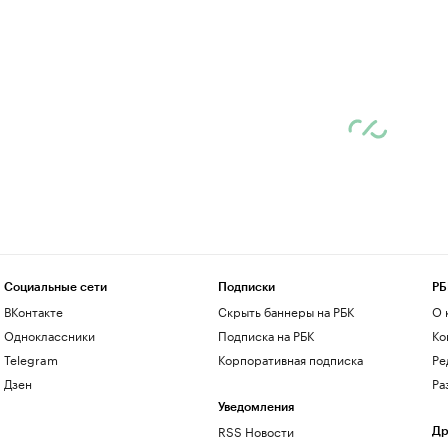
Социальные сети
Подписки
РБ
ВКонтакте
Скрыть баннеры на РБК
О 
Одноклассники
Подписка на РБК
Ко
Telegram
Корпоративная подписка
Ре
Дзен
Ра
Уведомления
RSS Новости
Др