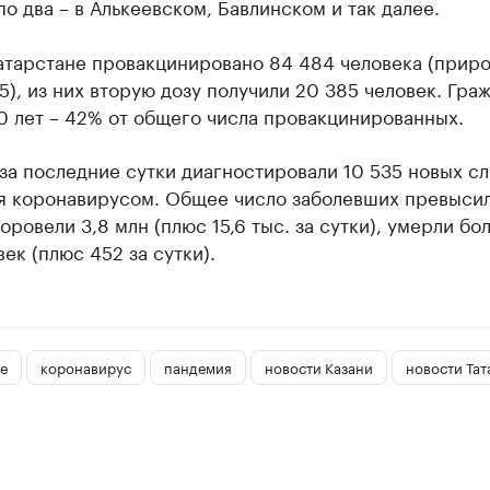
по два – в Алькеевском, Бавлинском и так далее.
атарстане провакцинировано 84 484 человека (приро
75), из них вторую дозу получили 20 385 человек. Гра
0 лет – 42% от общего числа провакцинированных.
за последние сутки диагностировали 10 535 новых сл
я коронавирусом. Общее число заболевших превысил
оровели 3,8 млн (плюс 15,6 тыс. за сутки), умерли бол
век (плюс 452 за сутки).
е
коронавирус
пандемия
новости Казани
новости Тат