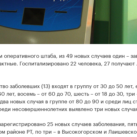
 оперативного штаба, из 49 новых случаев один – за
актные. Госпитализировано 22 человека, 27 получают
во заболевших (13) входят в группу от 30 до 50 лет, 
60 лет, восемь – от 60 до 70, шесть – от 18 до 30, три 
 два новых случая в группе от 80 до 90 и среди лиц 
реди несовершеннолетних выявлено три новых случая
зарегистрировано 25 новых случаев заболевания, пят
ом районе РТ, по три – в Высокогорском и Лаишевск