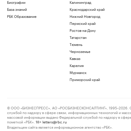
Биографии
Калининград
База знаний
Краснодарский край
РБК Образование
Нижний Новгород
Пермский край
Ростов-на-Дону
Татарстан
Тюмень
Черноземье
Кавказ
Карелия
Мурманск
Приморский край
© ООО «БИЗНЕСПРЕСС», АО «РОСБИЗНЕСКОНСАЛТИНГ», 1995–2026. Сообщ
службой по надзору в сфере связи, информационных технологий и масс
массовой информации выдано Федеральной службой по надзору в сфере
пометкой «РБК».
letters@rbc.ru
18+
Владельцем сайта является информационное агентство «РБК».