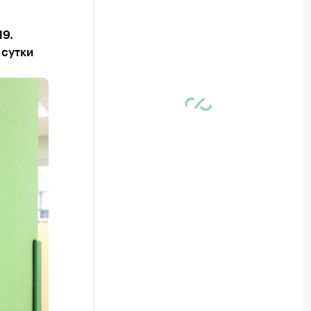
19.
 сутки