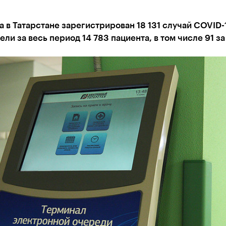
а в Татарстане зарегистрирован 18 131 случай COVID-
ли за весь период 14 783 пациента, в том числе 91 за