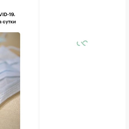
ID-19.
а сутки