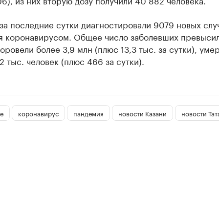
06), из них вторую дозу получили 40 882 человека.
за последние сутки диагностировали 9079 новых слу
я коронавирусом. Общее число заболевших превысил
оровели более 3,9 млн (плюс 13,3 тыс. за сутки), уме
2 тыс. человек (плюс 466 за сутки).
е
коронавирус
пандемия
новости Казани
новости Тат