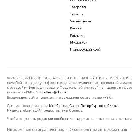
Татарстан
Тюмень
Черноземье
Кавказ
Карелия
Мурманск
Приморский край
© ООО «БИЗНЕСПРЕСС», АО «РОСБИЗНЕСКОНСАЛТИНГ», 1995–2026. Сообщ
службой по надзору в сфере связи, информационных технологий и масс
массовой информации выдано Федеральной службой по надзору в сфере
пометкой «РБК».
letters@rbc.ru
18+
Владельцем сайта является информационное агентство «РБК».
Данные предоставлены:
Мосбиржа
,
Санкт-Петербургская биржа
.
Индексы облигаций предоставлены Cbonds.
Чтобы отправить редакции сообщение, выделите часть текста в статье и 
Информация об ограничениях
О соблюдении авторских прав
·
·