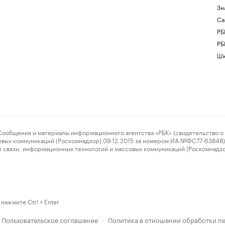
Зн
Са
РБ
РБ
Шк
ения и материалы информационного агентства «РБК» (свидетельство о 
овых коммуникаций (Роскомнадзор) 09.12.2015 за номером ИА №ФС77-63848) 
 связи, информационных технологий и массовых коммуникаций (Роскомнадз
нажмите Ctrl + Enter
Пользовательское соглашение
Политика в отношении обработки п
·