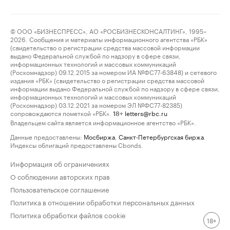
© ООО «БИЗНЕСПРЕСС», АО «РОСБИЗНЕСКОНСАЛТИНГ», 1995–
2026. Сообщения и материалы информационного агентства «РБК»
(свидетельство о регистрации средства массовой информации
выдано Федеральной службой по надзору в сфере связи,
информационных технологий и массовых коммуникаций
(Роскомнадзор) 09.12.2015 за номером ИА №ФС77-63848) и сетевого
издания «РБК» (свидетельство о регистрации средства массовой
информации выдано Федеральной службой по надзору в сфере связи,
информационных технологий и массовых коммуникаций
(Роскомнадзор) 03.12.2021 за номером ЭЛ №ФС77-82385)
сопровождаются пометкой «РБК».
letters@rbc.ru
18+
Владельцем сайта является информационное агентство «РБК».
Данные предоставлены:
Мосбиржа
,
Санкт-Петербургская биржа
.
Индексы облигаций предоставлены Cbonds.
Информация об ограничениях
О соблюдении авторских прав
Пользовательское соглашение
Политика в отношении обработки персональных данных
Политика обработки файлов cookie
18+