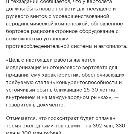
В техзадании сообщается, что у вертолета
должны быть новые лопасти для несущего и
рулевого винтов с усовершенствованной
аэродинамической компоновкой, обновленное
бортовое радиоэлектронное оборудование с
возможностью установки
противообледенительной системы и автопилота.
«Целью настоящей работы является
модернизация многоцелевого вертолета для
придания ему характеристик, обеспечивающих
требуемую степень конкурентоспособности и
устойчивый сбыт в ближайшие 25-30 лет на
внутреннем и на международном рынках», —
говорится в документе.
Отмечается, что госконтракт будет оплачен
тремя ежегодными траншами – на 392 млн, 330
млн и 300 млн рублей.