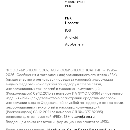
управления
РБК
РБК
Новости
iOS
Android
AppGallery
© ООО «БИЗНЕСПРЕСС», АО «РОСБИЗНЕСКОНСАЛТИНГ», 1995–
2026. Сообщения и материалы информационного агентства «РБК»
(свидетельство о регистрации средства массовой информации
выдано Федеральной службой по надзору в сфере связи,
информационных технологий и массовых коммуникаций
(Роскомнадзор) 09.12.2015 за номером ИА №ФС77-63848) и сетевого
издания «РБК» (свидетельство о регистрации средства массовой
информации выдано Федеральной службой по надзору в сфере связи,
информационных технологий и массовых коммуникаций
(Роскомнадзор) 03.12.2021 за номером ЭЛ №ФС77-82385)
сопровождаются пометкой «РБК».
letters@rbc.ru
18+
Владельцем сайта является информационное агентство «РБК».
Данные предоставлены:
Мосбиржа
,
Санкт-Петербургская биржа
.