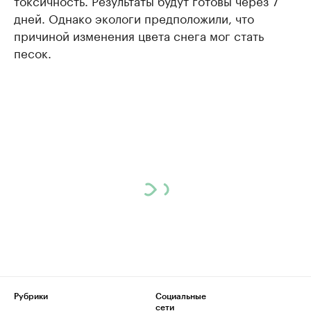
токсичность. Результаты будут готовы через 7
дней. Однако экологи предположили, что
причиной изменения цвета снега мог стать
песок.
Рубрики
Социальные
сети