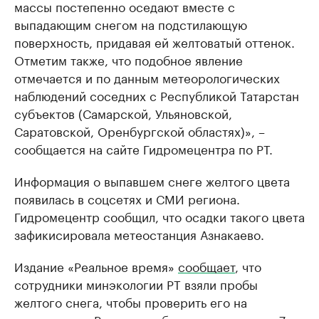
массы постепенно оседают вместе с
выпадающим снегом на подстилающую
поверхность, придавая ей желтоватый оттенок.
Отметим также, что подобное явление
отмечается и по данным метеорологических
наблюдений соседних с Республикой Татарстан
субъектов (Самарской, Ульяновской,
Саратовской, Оренбургской областях)», –
сообщается на сайте Гидромецентра по РТ.
Информация о выпавшем снеге желтого цвета
появилась в соцсетях и СМИ региона.
Гидромецентр сообщил, что осадки такого цвета
зафикисировала метеостанция Азнакаево.
Издание «Реальное время»
сообщает
, что
сотрудники минэкологии РТ взяли пробы
желтого снега, чтобы проверить его на