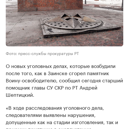
Фото: пресс-службы прокуратуры РТ
О новых уголовных делах, которые возбудили
после того, как в Заинске сгорел памятник
Воину-освободителю, сообщил сегодня старший
помощник главы СУ СКР по РТ Андрей
Шептицкий.
«В ходе расследования уголовного дела,
следователями выявлены нарушения,
допущенные как на стадии изготовления, так и
приемки памятника в эксплуатацию», —