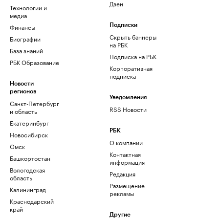
Дзен
Технологии и
медиа
Финансы
Подписки
Скрыть баннеры
Биографии
на РБК
База знаний
Подписка на РБК
РБК Образование
Корпоративная
подписка
Новости
регионов
Уведомления
Санкт-Петербург
RSS Новости
и область
Екатеринбург
РБК
Новосибирск
О компании
Омск
Контактная
Башкортостан
информация
Вологодская
Редакция
область
Размещение
Калининград
рекламы
Краснодарский
край
Другие