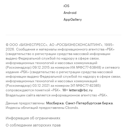
iOS
Android
AppGallery
© ООО «БИЗНЕСПРЕСС», АО «РОСБИЗНЕСКОНСАЛТИНГ», 1995–
2026. Сообщения и материалы информационного агентства «РБК»
(свидетельство о регистрации средства массовой информации
выдано Федеральной службой по надзору в сфере связи,
информационных технологий и массовых коммуникаций
(Роскомнадзор) 09.12.2015 за номером ИА №ФС77-63848) и сетевого
издания «РБК» (свидетельство о регистрации средства массовой
информации выдано Федеральной службой по надзору в сфере связи,
информационных технологий и массовых коммуникаций
(Роскомнадзор) 03.12.2021 за номером ЭЛ №ФС77-82385)
сопровождаются пометкой «РБК».
letters@rbc.ru
18+
Владельцем сайта является информационное агентство «РБК».
Данные предоставлены:
Мосбиржа
,
Санкт-Петербургская биржа
.
Индексы облигаций предоставлены Cbonds.
Информация об ограничениях
О соблюдении авторских прав