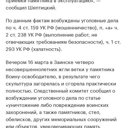
сообщил Шептицкий.
По данным фактам возбуждены уголовные дела
по ч. 4 ст. 159 УК РФ (мошенничество), п. «а» ч.
2 ст. 238 УК РФ (выполнение работ, не
отвечающих требованиям безопасности), ч. 1 ст.
293 УК РФ (халатность).
Вечером 16 марта в Заинске четверо
несовершеннолетних жгли ветки у памятника
Воину-освободителю, в результате чего
скульптура загорелась и сгорела практически
полностью. Следственный комитет сообщил о
возбуждении уголовного дела по статье
«уничтожение либо повреждение воинских
захоронений, а также памятников, стел,
обелисков, других мемориальных сооружений
или объектов, увековечивающих память