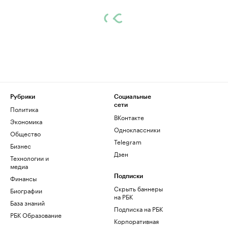
Рубрики
Социальные
сети
Политика
ВКонтакте
Экономика
Одноклассники
Общество
Telegram
Бизнес
Дзен
Технологии и
медиа
Финансы
Подписки
Скрыть баннеры
Биографии
на РБК
База знаний
Подписка на РБК
РБК Образование
Корпоративная