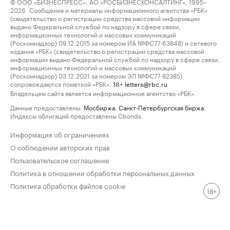
© ООО «БИЗНЕСПРЕСС», АО «РОСБИЗНЕСКОНСАЛТИНГ», 1995–
2026. Сообщения и материалы информационного агентства «РБК»
(свидетельство о регистрации средства массовой информации
выдано Федеральной службой по надзору в сфере связи,
информационных технологий и массовых коммуникаций
(Роскомнадзор) 09.12.2015 за номером ИА №ФС77-63848) и сетевого
издания «РБК» (свидетельство о регистрации средства массовой
информации выдано Федеральной службой по надзору в сфере связи,
информационных технологий и массовых коммуникаций
(Роскомнадзор) 03.12.2021 за номером ЭЛ №ФС77-82385)
сопровождаются пометкой «РБК».
letters@rbc.ru
18+
Владельцем сайта является информационное агентство «РБК».
Данные предоставлены:
Мосбиржа
,
Санкт-Петербургская биржа
.
Индексы облигаций предоставлены Cbonds.
Информация об ограничениях
О соблюдении авторских прав
Пользовательское соглашение
Политика в отношении обработки персональных данных
Политика обработки файлов cookie
18+