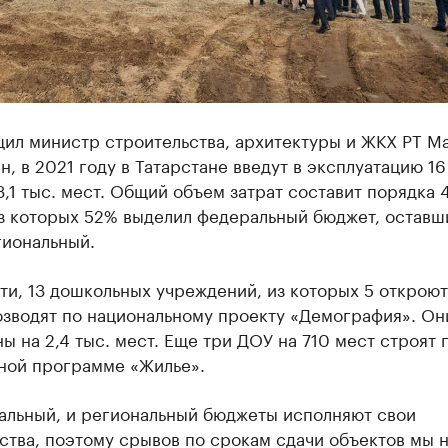
щил министр строительства, архитектуры и ЖКХ РТ М
н, в 2021 году в Татарстане введут в эксплуатацию 16
3,1 тыс. мест. Общий объем затрат составит порядка 
из которых 52% выделил федеральный бюджет, оставш
гиональный.
ти, 13 дошкольных учреждений, из которых 5 откроют
озводят по национальному проекту «Демография». Он
ы на 2,4 тыс. мест. Еще три ДОУ на 710 мест строят 
ной программе «Жилье».
альный, и региональный бюджеты исполняют свои
ства, поэтому срывов по срокам сдачи объектов мы 