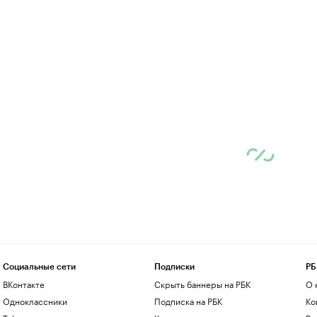
Социальные сети
Подписки
РБ
ВКонтакте
Скрыть баннеры на РБК
О 
Одноклассники
Подписка на РБК
Ко