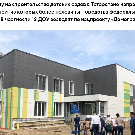
ду на строительство детских садов в Татарстане напра
ей, из которых более половины – средства федераль
В частности 13 ДОУ возводят по нацпроекту «Демогр