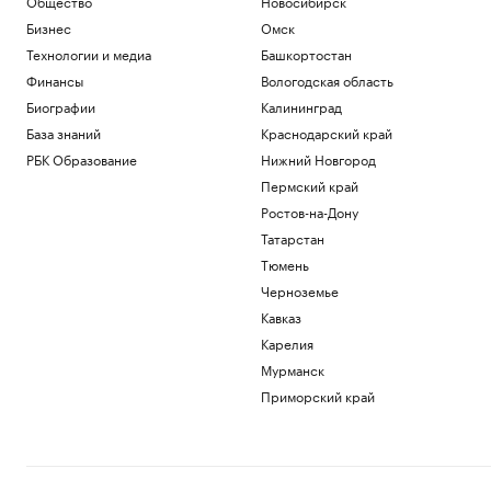
Общество
Новосибирск
Бизнес
Омск
Технологии и медиа
Башкортостан
Финансы
Вологодская область
Биографии
Калининград
База знаний
Краснодарский край
РБК Образование
Нижний Новгород
Пермский край
Ростов-на-Дону
Татарстан
Тюмень
Черноземье
Кавказ
Карелия
Мурманск
Приморский край