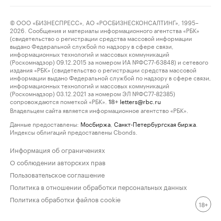
© ООО «БИЗНЕСПРЕСС», АО «РОСБИЗНЕСКОНСАЛТИНГ», 1995–
2026. Сообщения и материалы информационного агентства «РБК»
(свидетельство о регистрации средства массовой информации
выдано Федеральной службой по надзору в сфере связи,
информационных технологий и массовых коммуникаций
(Роскомнадзор) 09.12.2015 за номером ИА №ФС77-63848) и сетевого
издания «РБК» (свидетельство о регистрации средства массовой
информации выдано Федеральной службой по надзору в сфере связи,
информационных технологий и массовых коммуникаций
(Роскомнадзор) 03.12.2021 за номером ЭЛ №ФС77-82385)
сопровождаются пометкой «РБК».
letters@rbc.ru
18+
Владельцем сайта является информационное агентство «РБК».
Данные предоставлены:
Мосбиржа
,
Санкт-Петербургская биржа
.
Индексы облигаций предоставлены Cbonds.
Информация об ограничениях
О соблюдении авторских прав
Пользовательское соглашение
Политика в отношении обработки персональных данных
Политика обработки файлов cookie
18+