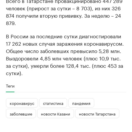
Всего в Татарстане провакцинировано 447 289
человек (прирост за сутки – 8 703), из них 326
874 получили вторую прививку. За неделю – 24
879.
В России за последние сутки диагностировали
17 262 новых случая заражения коронавирусом.
Общее число заболевших превысило 5,28 млн.
Выздоровели 4,85 млн человек (плюс 10,9 тыс.
за сутки), умерли более 128,4 тыс. (плюс 453 за
сутки).
Теги
коронавирус
статистика
пандемия
заболевшие
новости Казани
новости Татарстана