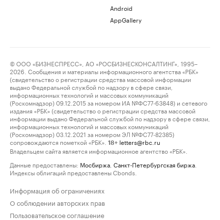
Android
AppGallery
© ООО «БИЗНЕСПРЕСС», АО «РОСБИЗНЕСКОНСАЛТИНГ», 1995–
2026. Сообщения и материалы информационного агентства «РБК»
(свидетельство о регистрации средства массовой информации
выдано Федеральной службой по надзору в сфере связи,
информационных технологий и массовых коммуникаций
(Роскомнадзор) 09.12.2015 за номером ИА №ФС77-63848) и сетевого
издания «РБК» (свидетельство о регистрации средства массовой
информации выдано Федеральной службой по надзору в сфере связи,
информационных технологий и массовых коммуникаций
(Роскомнадзор) 03.12.2021 за номером ЭЛ №ФС77-82385)
сопровождаются пометкой «РБК».
letters@rbc.ru
18+
Владельцем сайта является информационное агентство «РБК».
Данные предоставлены:
Мосбиржа
,
Санкт-Петербургская биржа
.
Индексы облигаций предоставлены Cbonds.
Информация об ограничениях
О соблюдении авторских прав
Пользовательское соглашение