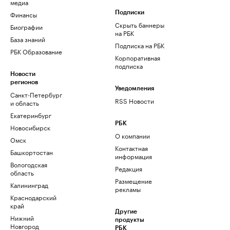
медиа
Финансы
Подписки
Скрыть баннеры
Биографии
на РБК
База знаний
Подписка на РБК
РБК Образование
Корпоративная
подписка
Новости
регионов
Уведомления
Санкт-Петербург
RSS Новости
и область
Екатеринбург
РБК
Новосибирск
О компании
Омск
Контактная
Башкортостан
информация
Вологодская
Редакция
область
Размещение
Калининград
рекламы
Краснодарский
край
Другие
Нижний
продукты
Новгород
РБК