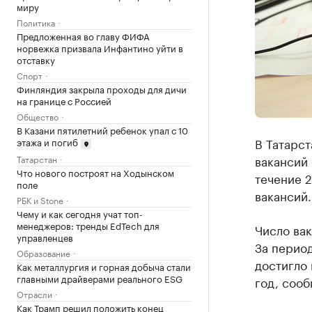
миру
Политика
Предложенная во главу ФИФА
норвежка призвала Инфантино уйти в
отставку
Спорт
Финляндия закрыла проходы для дичи
на границе с Россией
Общество
В Казани пятилетний ребенок упал с 10
В Татарст
этажа и погиб
вакансий 
Татарстан
Что нового построят на Ходынском
течение 2
поле
вакансий.
РБК и Stone
Чему и как сегодня учат топ-
менеджеров: тренды EdTech для
Число вак
управленцев
За период
Образование
достигло 
Как металлургия и горная добыча стали
главными драйверами реального ESG
год, сооб
Отрасли
Как Трамп решил положить конец