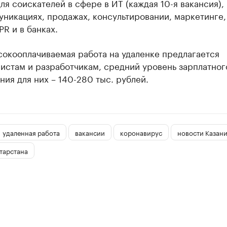
ля соискателей в сфере в ИТ (каждая 10-я вакансия),
никациях, продажах, консультировании, маркетинге,
PR и в банках.
сокооплачиваемая работа на удаленке предлагается
истам и разработчикам, средний уровень зарплатног
ия для них – 140-280 тыс. рублей.
удаленная работа
вакансии
коронавирус
новости Казан
тарстана