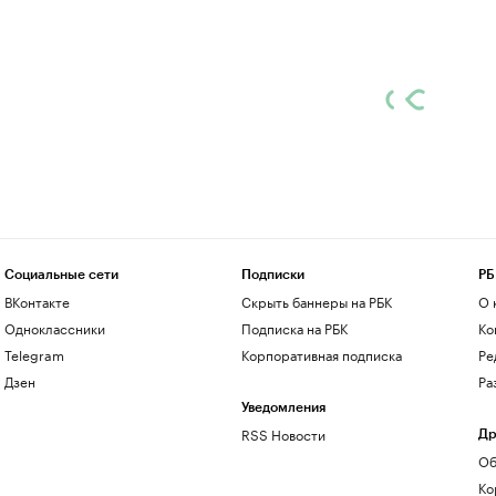
Социальные сети
Подписки
РБ
ВКонтакте
Скрыть баннеры на РБК
О 
Одноклассники
Подписка на РБК
Ко
Telegram
Корпоративная подписка
Ре
Дзен
Ра
Уведомления
RSS Новости
Др
Об
Ко