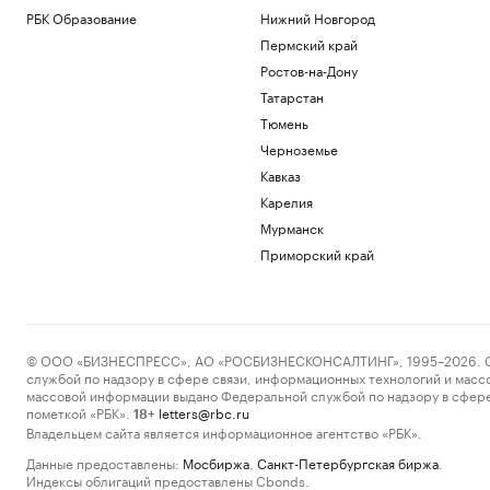
РБК Образование
Нижний Новгород
Пермский край
Ростов-на-Дону
Татарстан
Тюмень
Черноземье
Кавказ
Карелия
Мурманск
Приморский край
© ООО «БИЗНЕСПРЕСС», АО «РОСБИЗНЕСКОНСАЛТИНГ», 1995–2026. Сообщ
службой по надзору в сфере связи, информационных технологий и масс
массовой информации выдано Федеральной службой по надзору в сфере
пометкой «РБК».
letters@rbc.ru
18+
Владельцем сайта является информационное агентство «РБК».
Данные предоставлены:
Мосбиржа
,
Санкт-Петербургская биржа
.
Индексы облигаций предоставлены Cbonds.