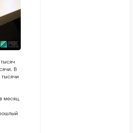
 тысяч
сячи. В
 тысячи
в месяц.
прошлый