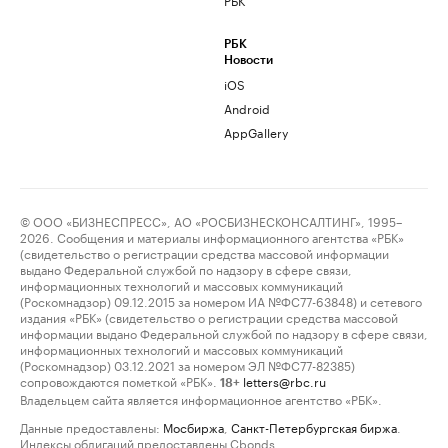
РБК
Новости
iOS
Android
AppGallery
© ООО «БИЗНЕСПРЕСС», АО «РОСБИЗНЕСКОНСАЛТИНГ», 1995–
2026. Сообщения и материалы информационного агентства «РБК»
(свидетельство о регистрации средства массовой информации
выдано Федеральной службой по надзору в сфере связи,
информационных технологий и массовых коммуникаций
(Роскомнадзор) 09.12.2015 за номером ИА №ФС77-63848) и сетевого
издания «РБК» (свидетельство о регистрации средства массовой
информации выдано Федеральной службой по надзору в сфере связи,
информационных технологий и массовых коммуникаций
(Роскомнадзор) 03.12.2021 за номером ЭЛ №ФС77-82385)
сопровождаются пометкой «РБК».
letters@rbc.ru
18+
Владельцем сайта является информационное агентство «РБК».
Данные предоставлены:
Мосбиржа
,
Санкт-Петербургская биржа
.
Индексы облигаций предоставлены Cbonds.