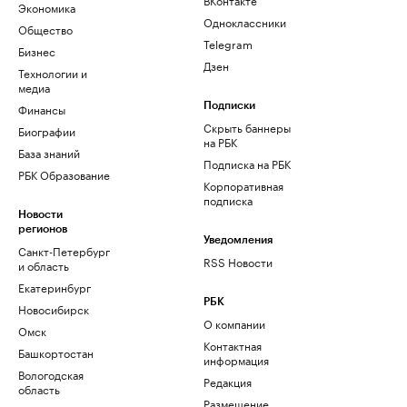
Экономика
Одноклассники
Общество
Telegram
Бизнес
Дзен
Технологии и
медиа
Финансы
Подписки
Скрыть баннеры
Биографии
на РБК
База знаний
Подписка на РБК
РБК Образование
Корпоративная
подписка
Новости
регионов
Уведомления
Санкт-Петербург
RSS Новости
и область
Екатеринбург
РБК
Новосибирск
О компании
Омск
Контактная
Башкортостан
информация
Вологодская
Редакция
область
Размещение