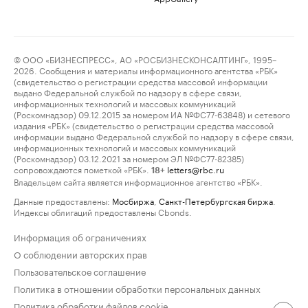
© ООО «БИЗНЕСПРЕСС», АО «РОСБИЗНЕСКОНСАЛТИНГ», 1995–
2026. Сообщения и материалы информационного агентства «РБК»
(свидетельство о регистрации средства массовой информации
выдано Федеральной службой по надзору в сфере связи,
информационных технологий и массовых коммуникаций
(Роскомнадзор) 09.12.2015 за номером ИА №ФС77-63848) и сетевого
издания «РБК» (свидетельство о регистрации средства массовой
информации выдано Федеральной службой по надзору в сфере связи,
информационных технологий и массовых коммуникаций
(Роскомнадзор) 03.12.2021 за номером ЭЛ №ФС77-82385)
сопровождаются пометкой «РБК».
letters@rbc.ru
18+
Владельцем сайта является информационное агентство «РБК».
Данные предоставлены:
Мосбиржа
,
Санкт-Петербургская биржа
.
Индексы облигаций предоставлены Cbonds.
Информация об ограничениях
О соблюдении авторских прав
Пользовательское соглашение
Политика в отношении обработки персональных данных
Политика обработки файлов cookie