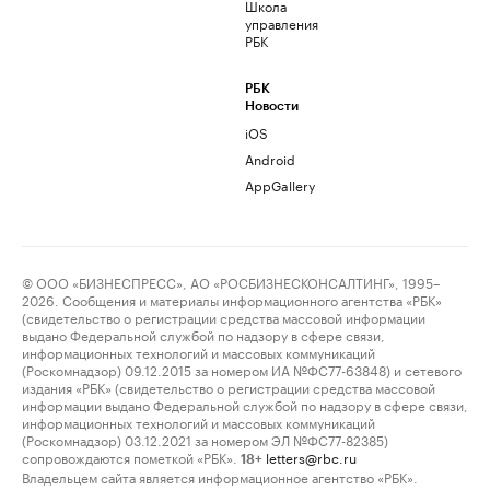
Школа
управления
РБК
РБК
Новости
iOS
Android
AppGallery
© ООО «БИЗНЕСПРЕСС», АО «РОСБИЗНЕСКОНСАЛТИНГ», 1995–
2026. Сообщения и материалы информационного агентства «РБК»
(свидетельство о регистрации средства массовой информации
выдано Федеральной службой по надзору в сфере связи,
информационных технологий и массовых коммуникаций
(Роскомнадзор) 09.12.2015 за номером ИА №ФС77-63848) и сетевого
издания «РБК» (свидетельство о регистрации средства массовой
информации выдано Федеральной службой по надзору в сфере связи,
информационных технологий и массовых коммуникаций
(Роскомнадзор) 03.12.2021 за номером ЭЛ №ФС77-82385)
сопровождаются пометкой «РБК».
letters@rbc.ru
18+
Владельцем сайта является информационное агентство «РБК».