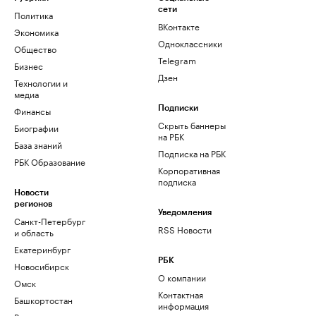
сети
Политика
ВКонтакте
Экономика
Одноклассники
Общество
Telegram
Бизнес
Дзен
Технологии и
медиа
Финансы
Подписки
Скрыть баннеры
Биографии
на РБК
База знаний
Подписка на РБК
РБК Образование
Корпоративная
подписка
Новости
регионов
Уведомления
Санкт-Петербург
RSS Новости
и область
Екатеринбург
РБК
Новосибирск
О компании
Омск
Контактная
Башкортостан
информация