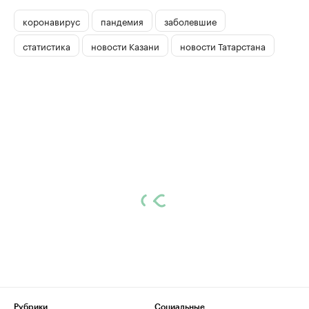
коронавирус
пандемия
заболевшие
статистика
новости Казани
новости Татарстана
Рубрики
Социальные