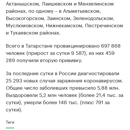
Актанышском, Лаишевском и Мензелинском
районах, по одному – в Альметьевском,
Высокогорском, Заинском, Зеленодольском,
Муслюмовском, Нижнекамском, Пестречинском
и Тукаевском районах.
Всего в Татарстане провакцинировано 697 868
человек (прирост за сутки 9 587), из них 459
289 получили вторую прививку.
За последние сутки в России диагностировали
25 293 новых случая заражения коронавирусом.
Общее число заболевших превысило 5,88 млн.
Выздоровели 5,2 млн человек (более 21,4 тыс. за
сутки), умерли более 146 тыс. (плюс 791 за
сутки).
Теги