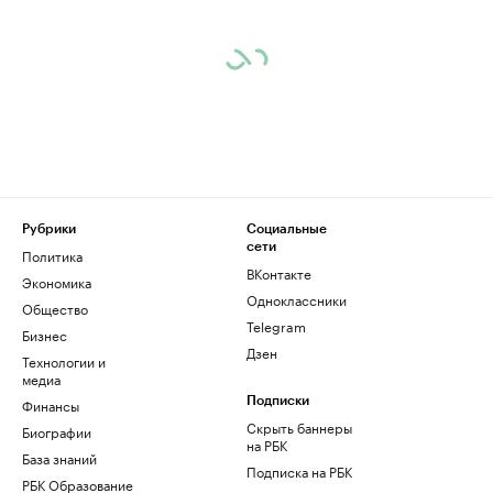
Рубрики
Социальные
сети
Политика
ВКонтакте
Экономика
Одноклассники
Общество
Telegram
Бизнес
Дзен
Технологии и
медиа
Финансы
Подписки
Скрыть баннеры
Биографии
на РБК
База знаний
Подписка на РБК
РБК Образование