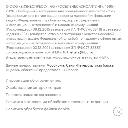
© ООО «БИЗНЕСПРЕСС», АО «РОСБИЗНЕСКОНСАЛТИНГ», 1995–
2026. Сообщения и материалы информационного агентства «РБК»
(свидетельство о регистрации средства массовой информации
выдано Федеральной службой по надзору в сфере связи,
информационных технологий и массовых коммуникаций
(Роскомнадзор) 09.12.2015 за номером ИА №ФС77-63848) и сетевого
издания «РБК» (свидетельство о регистрации средства массовой
информации выдано Федеральной службой по надзору в сфере связи,
информационных технологий и массовых коммуникаций
(Роскомнадзор) 03.12.2021 за номером ЭЛ №ФС77-82385)
сопровождаются пометкой «РБК».
letters@rbc.ru
18+
Владельцем сайта является информационное агентство «РБК».
Данные предоставлены:
Мосбиржа
,
Санкт-Петербургская биржа
.
Индексы облигаций предоставлены Cbonds.
Информация об ограничениях
О соблюдении авторских прав
Пользовательское соглашение
Политика в отношении обработки персональных данных
Политика обработки файлов cookie
18+