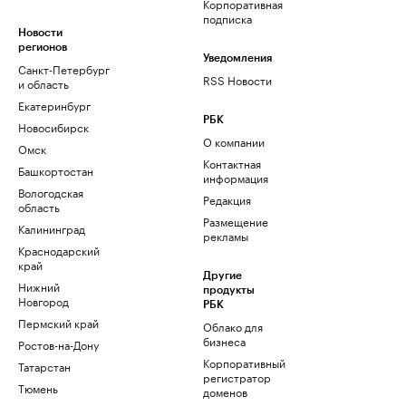
Корпоративная
подписка
Новости
регионов
Уведомления
Санкт-Петербург
RSS Новости
и область
Екатеринбург
РБК
Новосибирск
О компании
Омск
Контактная
Башкортостан
информация
Вологодская
Редакция
область
Размещение
Калининград
рекламы
Краснодарский
край
Другие
Нижний
продукты
Новгород
РБК
Пермский край
Облако для
бизнеса
Ростов-на-Дону
Корпоративный
Татарстан
регистратор
Тюмень
доменов