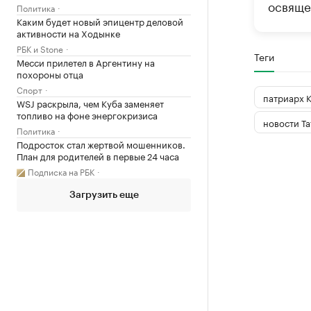
освяще
Политика
Каким будет новый эпицентр деловой
активности на Ходынке
РБК и Stone
Теги
Месси прилетел в Аргентину на
похороны отца
Спорт
патриарх 
WSJ раскрыла, чем Куба заменяет
топливо на фоне энергокризиса
новости Та
Политика
Подросток стал жертвой мошенников.
План для родителей в первые 24 часа
Подписка на РБК
Загрузить еще