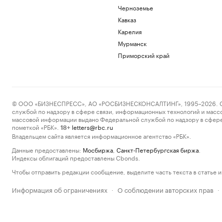
Черноземье
Кавказ
Карелия
Мурманск
Приморский край
© ООО «БИЗНЕСПРЕСС», АО «РОСБИЗНЕСКОНСАЛТИНГ», 1995–2026. Сообщ
службой по надзору в сфере связи, информационных технологий и масс
массовой информации выдано Федеральной службой по надзору в сфере
пометкой «РБК».
letters@rbc.ru
18+
Владельцем сайта является информационное агентство «РБК».
Данные предоставлены:
Мосбиржа
,
Санкт-Петербургская биржа
.
Индексы облигаций предоставлены Cbonds.
Чтобы отправить редакции сообщение, выделите часть текста в статье и 
Информация об ограничениях
О соблюдении авторских прав
·
·