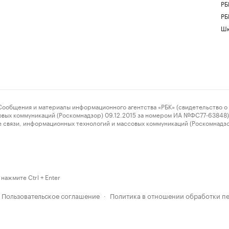
РБ
РБ
Шк
ения и материалы информационного агентства «РБК» (свидетельство о 
овых коммуникаций (Роскомнадзор) 09.12.2015 за номером ИА №ФС77-63848) 
 связи, информационных технологий и массовых коммуникаций (Роскомнадз
нажмите Ctrl + Enter
Пользовательское соглашение
Политика в отношении обработки п
·