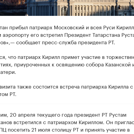
тан прибыл патриарх Московский и всея Руси Кирилл
 аэропорту его встретил Президент Татарстана Руст
ов»,— сообщает пресс-служба президента РТ.
я, что патриарх Кирилл примет участие в торжестве
тиях, приуроченных к освящению собора Казанской 
атери.
визита также состоится встреча патриарха Кирилла с
ом РТ.
им, 20 апреля текущего года президент РТ Рустам
анов встретился с патриархом Кириллом. Он пригла
ПЦ посетить 21 июля столицу РТ и принять участие в