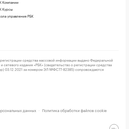
К Компании
К Курсы
ола управления РБК
регистрации средства массовой информации выдано Федеральной
и сетевого издания «РБК» (свидетельство о регистрации средства
ор) 03.12.2021 за номером ЭЛ №ФС77-82385) сопровождаются
ерсональных данных
Политика обработки файлов cookie
·
18+