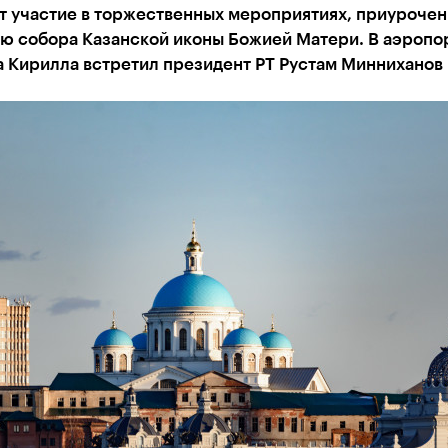
т участие в торжественных мероприятиях, приурочен
ю собора Казанской иконы Божией Матери. В аэропо
а Кирилла встретил президент РТ Рустам Минниханов