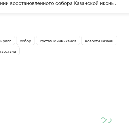
нии восстановленного собора Казанской иконы.
Кирилл
собор
Рустам Минниханов
новости Казани
тарстана