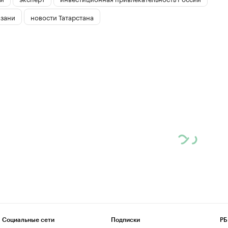
азани
новости Татарстана
Социальные сети
Подписки
РБ