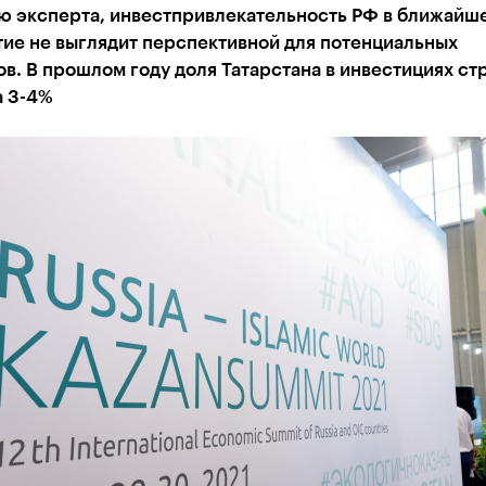
ю эксперта, инвестпривлекательность РФ в ближайш
ие не выглядит перспективной для потенциальных
в. В прошлом году доля Татарстана в инвестициях ст
а 3-4%