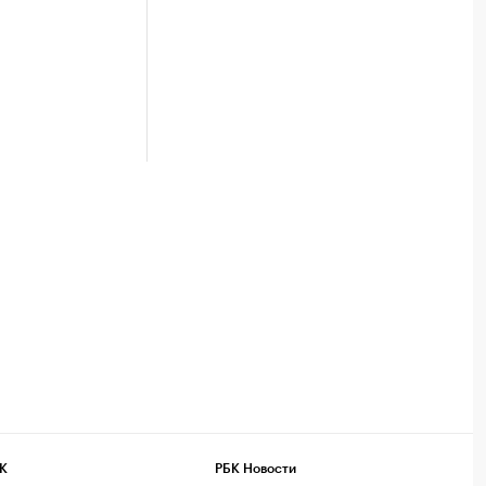
К
РБК Новости