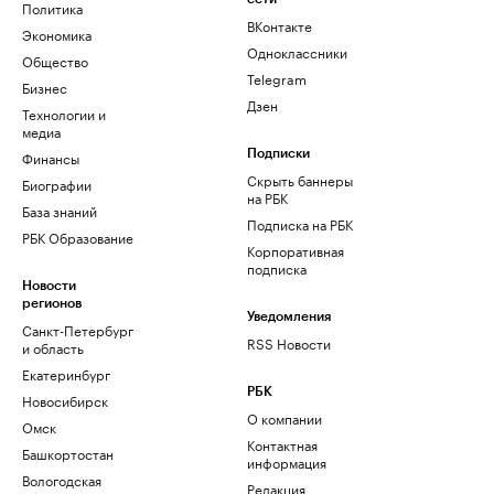
Политика
ВКонтакте
Экономика
Одноклассники
Общество
Telegram
Бизнес
Дзен
Технологии и
медиа
Финансы
Подписки
Скрыть баннеры
Биографии
на РБК
База знаний
Подписка на РБК
РБК Образование
Корпоративная
подписка
Новости
регионов
Уведомления
Санкт-Петербург
RSS Новости
и область
Екатеринбург
РБК
Новосибирск
О компании
Омск
Контактная
Башкортостан
информация
Вологодская
Редакция