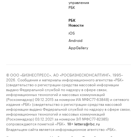
управления
РБК
РБК
Новости
iOS
Android
AppGallery
© ООО «БИЗНЕСПРЕСС», АО «РОСБИЗНЕСКОНСАЛТИНГ», 1995–
2026. Сообщения и материалы информационного агентства «РБК»
(свидетельство о регистрации средства массовой информации
выдано Федеральной службой по надзору в сфере связи,
информационных технологий и массовых коммуникаций
(Роскомнадзор) 09.12.2015 за номером ИА №ФС77-63848) и сетевого
издания «РБК» (свидетельство о регистрации средства массовой
информации выдано Федеральной службой по надзору в сфере связи,
информационных технологий и массовых коммуникаций
(Роскомнадзор) 03.12.2021 за номером ЭЛ №ФС77-82385)
сопровождаются пометкой «РБК».
letters@rbc.ru
18+
Владельцем сайта является информационное агентство «РБК».