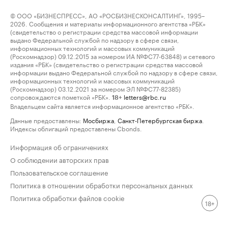
© ООО «БИЗНЕСПРЕСС», АО «РОСБИЗНЕСКОНСАЛТИНГ», 1995–
2026. Сообщения и материалы информационного агентства «РБК»
(свидетельство о регистрации средства массовой информации
выдано Федеральной службой по надзору в сфере связи,
информационных технологий и массовых коммуникаций
(Роскомнадзор) 09.12.2015 за номером ИА №ФС77-63848) и сетевого
издания «РБК» (свидетельство о регистрации средства массовой
информации выдано Федеральной службой по надзору в сфере связи,
информационных технологий и массовых коммуникаций
(Роскомнадзор) 03.12.2021 за номером ЭЛ №ФС77-82385)
сопровождаются пометкой «РБК».
letters@rbc.ru
18+
Владельцем сайта является информационное агентство «РБК».
Данные предоставлены:
Мосбиржа
,
Санкт-Петербургская биржа
.
Индексы облигаций предоставлены Cbonds.
Информация об ограничениях
О соблюдении авторских прав
Пользовательское соглашение
Политика в отношении обработки персональных данных
Политика обработки файлов cookie
18+