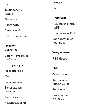
Telegram
Бизнес
Дзен
Технологии и
медиа
Финансы
Подписки
Скрыть баннеры
Биографии
на РБК
База знаний
Подписка на РБК
РБК Образование
Корпоративная
подписка
Новости
регионов
Уведомления
Санкт-Петербург
RSS Новости
и область
Екатеринбург
РБК
Новосибирск
О компании
Омск
Контактная
Башкортостан
информация
Вологодская
Редакция
область
Размещение
Калининград
рекламы
Краснодарский