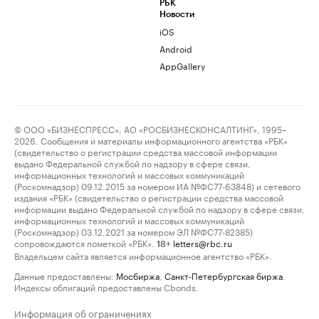
РБК
Новости
iOS
Android
AppGallery
© ООО «БИЗНЕСПРЕСС», АО «РОСБИЗНЕСКОНСАЛТИНГ», 1995–
2026. Сообщения и материалы информационного агентства «РБК»
(свидетельство о регистрации средства массовой информации
выдано Федеральной службой по надзору в сфере связи,
информационных технологий и массовых коммуникаций
(Роскомнадзор) 09.12.2015 за номером ИА №ФС77-63848) и сетевого
издания «РБК» (свидетельство о регистрации средства массовой
информации выдано Федеральной службой по надзору в сфере связи,
информационных технологий и массовых коммуникаций
(Роскомнадзор) 03.12.2021 за номером ЭЛ №ФС77-82385)
сопровождаются пометкой «РБК».
letters@rbc.ru
18+
Владельцем сайта является информационное агентство «РБК».
Данные предоставлены:
Мосбиржа
,
Санкт-Петербургская биржа
.
Индексы облигаций предоставлены Cbonds.
Информация об ограничениях