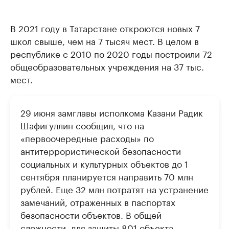
В 2021 году в Татарстане откроются новых 7
школ свыше, чем на 7 тысяч мест. В целом в
республике с 2010 по 2020 годы построили 72
общеобразовательных учреждения на 37 тыс.
мест.
29 июня замглавы исполкома Казани Радик
Шафигуллин сообщил, что на
«первоочередные расходы» по
антитеррористической безопасности
социальных и культурных объектов до 1
сентября планируется направить 70 млн
рублей. Еще 32 млн потратят на устранение
замечаний, отраженных в паспортах
безопасности объектов. В общей
сложности, для защиты 801 объекта