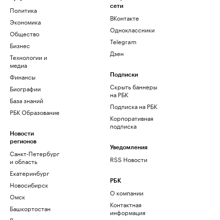
сети
Политика
ВКонтакте
Экономика
Одноклассники
Общество
Telegram
Бизнес
Дзен
Технологии и
медиа
Финансы
Подписки
Скрыть баннеры
Биографии
на РБК
База знаний
Подписка на РБК
РБК Образование
Корпоративная
подписка
Новости
регионов
Уведомления
Санкт-Петербург
RSS Новости
и область
Екатеринбург
РБК
Новосибирск
О компании
Омск
Контактная
Башкортостан
информация
Вологодская