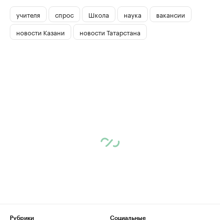
учителя
спрос
Школа
наука
вакансии
новости Казани
новости Татарстана
Рубрики
Социальные