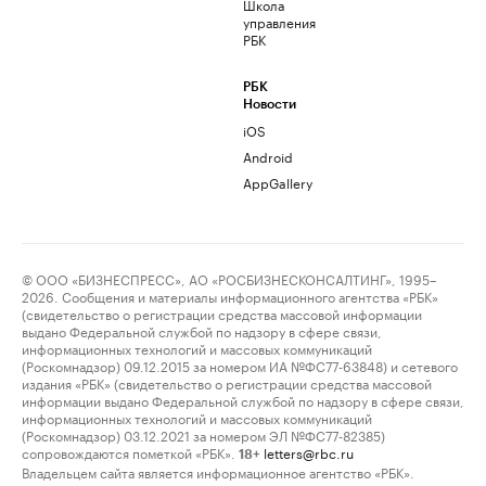
Школа
управления
РБК
РБК
Новости
iOS
Android
AppGallery
© ООО «БИЗНЕСПРЕСС», АО «РОСБИЗНЕСКОНСАЛТИНГ», 1995–
2026. Сообщения и материалы информационного агентства «РБК»
(свидетельство о регистрации средства массовой информации
выдано Федеральной службой по надзору в сфере связи,
информационных технологий и массовых коммуникаций
(Роскомнадзор) 09.12.2015 за номером ИА №ФС77-63848) и сетевого
издания «РБК» (свидетельство о регистрации средства массовой
информации выдано Федеральной службой по надзору в сфере связи,
информационных технологий и массовых коммуникаций
(Роскомнадзор) 03.12.2021 за номером ЭЛ №ФС77-82385)
сопровождаются пометкой «РБК».
letters@rbc.ru
18+
Владельцем сайта является информационное агентство «РБК».