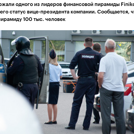
ржали одного из лидеров финансовой пирамиды Finik
го статус вице-президента компании. Сообщается, ч
пирамиду 100 тыс. человек