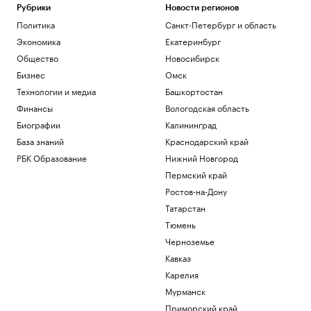
Рубрики
Новости регионов
Политика
Санкт-Петербург и область
Экономика
Екатеринбург
Общество
Новосибирск
Бизнес
Омск
Технологии и медиа
Башкортостан
Финансы
Вологодская область
Биографии
Калининград
База знаний
Краснодарский край
РБК Образование
Нижний Новгород
Пермский край
Ростов-на-Дону
Татарстан
Тюмень
Черноземье
Кавказ
Карелия
Мурманск
Приморский край