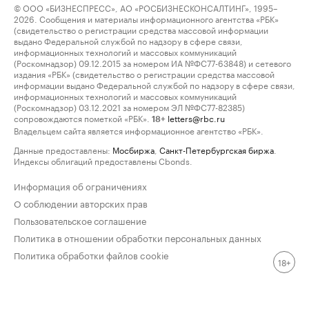
© ООО «БИЗНЕСПРЕСС», АО «РОСБИЗНЕСКОНСАЛТИНГ», 1995–
2026. Сообщения и материалы информационного агентства «РБК»
(свидетельство о регистрации средства массовой информации
выдано Федеральной службой по надзору в сфере связи,
информационных технологий и массовых коммуникаций
(Роскомнадзор) 09.12.2015 за номером ИА №ФС77-63848) и сетевого
издания «РБК» (свидетельство о регистрации средства массовой
информации выдано Федеральной службой по надзору в сфере связи,
информационных технологий и массовых коммуникаций
(Роскомнадзор) 03.12.2021 за номером ЭЛ №ФС77-82385)
сопровождаются пометкой «РБК».
letters@rbc.ru
18+
Владельцем сайта является информационное агентство «РБК».
Данные предоставлены:
Мосбиржа
,
Санкт-Петербургская биржа
.
Индексы облигаций предоставлены Cbonds.
Информация об ограничениях
О соблюдении авторских прав
Пользовательское соглашение
Политика в отношении обработки персональных данных
Политика обработки файлов cookie
18+