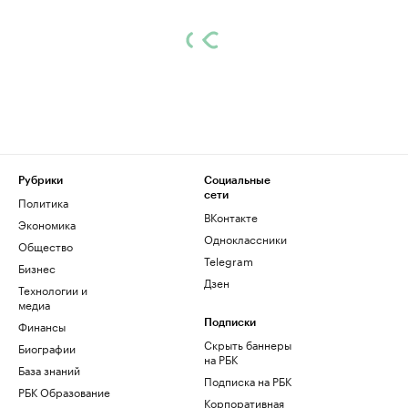
Рубрики
Социальные
сети
Политика
ВКонтакте
Экономика
Одноклассники
Общество
Telegram
Бизнес
Дзен
Технологии и
медиа
Финансы
Подписки
Скрыть баннеры
Биографии
на РБК
База знаний
Подписка на РБК
РБК Образование
Корпоративная